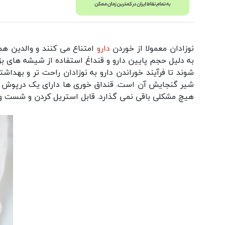
نوزادان معمولا از خوردن
دارو
امتناع می کنند و والدین هم
به دلیل حجم پایین دارو و قنداغ استفاده از شیشه های ب
شوند تا فرآیند خوراندن دارو به نوزادان راحت تر و بهدا
شیر گنجایش آن است. قنداق خوری ها دارای یک درپوش پ
هیچ مشکلی باقی نمی گذارد. قابل استریل کردن و شست و