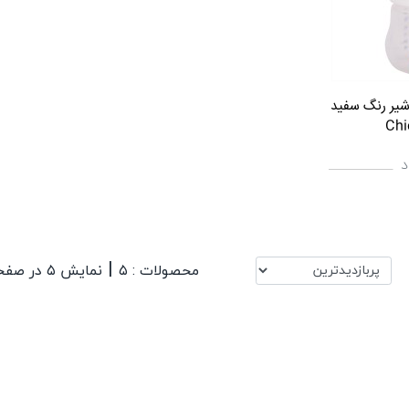
طرح شیر رنگ سفید
د
|
محصولات : ۵
نمایش ۵ در صفحه