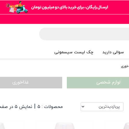
سوالی دارید
چک لیست سیسمونی
خوری
لوازم شخصی
غذاخوری
|
محصولات : ۵
نمایش ۵ در صفحه