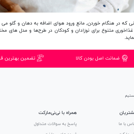
که در هنگام خوردن, مانع ورود هوای اضافه به دهان و گلو می ش
 غذاخوری
متنوع برای نوزادان و کودکان در طرح‌ها و مدل های مخت
اید.
ضمانت اصل بودن کالا
تضمین بهترین ق
تریان
همراه با نی‌نی‌مارکت
اس با ما
پاسخ به سوالات متداول