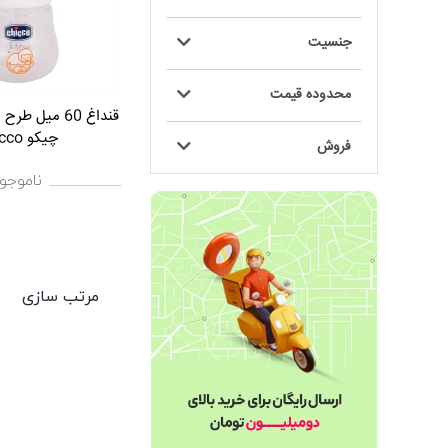
جنسیت
محدوده قیمت
قنداغ 60 میل 
چیکو Chicco
فروش
ناموجو
مرتب سازی