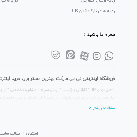
رویه ارسال سفارش
در باره نی‌
رویه های بازگرداندن کالا
همراه ما باشید !
فروشگاه اینترنتی نی نی مارکت بهترین بستر برای خرید این
"اصل بودن کالا " گارانتی بازگشت " ارسال سریع " مشاوره تخصصی " از وی
نیاز همه ی افراد با هر نوع سلیقه را در خرید لوازم کودک و مادر فراهم کند 
مشاهده بیشتر
استفاده از مطالب سایت 