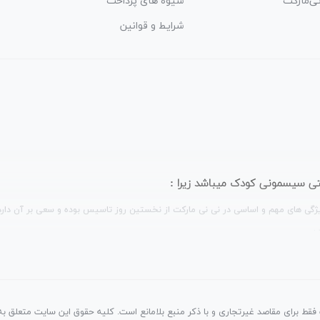
نی‌مارکت
شیوه های پرداخت
شرایط و قوانین
ترنتی سیسمونی کودک میباشد زیرا :
ژگی های مهم و اساسی در نی نی مارکت از نخستین روز تاسیس بوده و سعی بر آن دارد که
.
فقط برای مقاصد غیرتجاری و با ذکر منبع بلامانع است. کلیه حقوق این سایت متعلق به