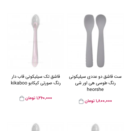
ست قاشق دو عددی سیلیکونی
قاشق تک سیلیکونی قاب دار
رنگ طوسی هی اور شی
رنگ صورتی کیکابو kikaboo
heorshe
۱,۲۶۰,۰۰۰
تومان
۱,۸۰۰,۰۰۰
تومان