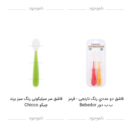
ناموجود
ناموجود
قاشق دو عددي رنگ نارنجی - قرمز
قاشق سر سيليکونی رنگ سبز برند
ب.ب دور Bebedor
چيکو Chicco
ناموجود
ناموجود