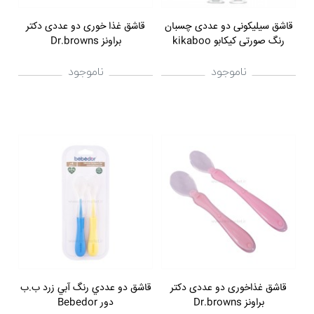
قاشق سیلیکونی دو عددی چسبان
قاشق غذا خوری دو عددی دکتر
رنگ صورتی کیکابو kikaboo
براونز Dr.browns
ناموجود
ناموجود
قاشق غذاخوری دو عددی دکتر
قاشق دو عددي رنگ آبي زرد ب.ب
براونز Dr.browns
دور Bebedor