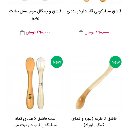
قاشق سیلیکونی قاب‌دار دوعددی
قاشق و چنگال موم عسل حالت
پذیر
۴۹۰,۰۰۰
تومان
۴۹۰,۰۰۰
تومان
New
New
قاشق 2 طرفه (پوره و غذای
ست قاشق 2 عددی تمام
کمکی نوزاد)
سيليکون قاب دار برث می