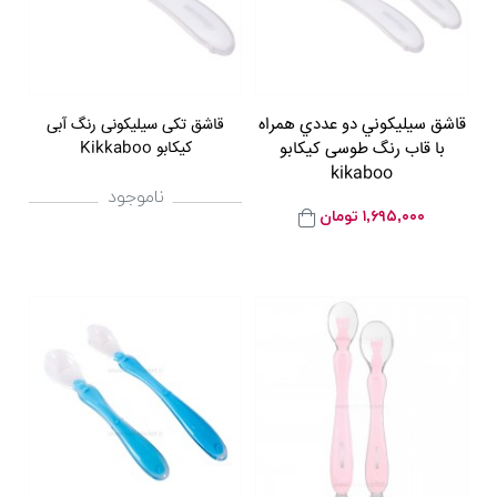
قاشق سيليکوني دو عددي همراه
قاشق تکی سیلیکونی رنگ آبی
با قاب رنگ طوسی کیکابو
کیکابو Kikkaboo
kikaboo
ناموجود
۱,۶۹۵,۰۰۰
تومان