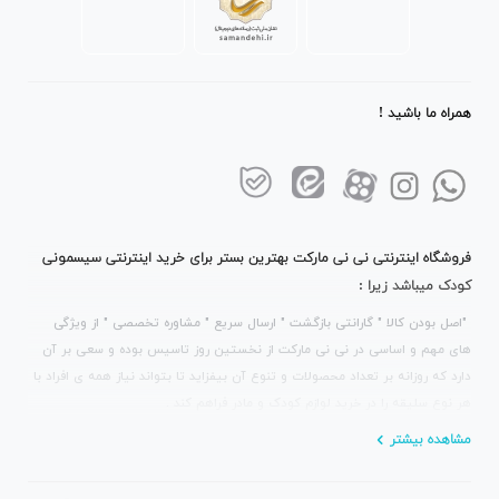
همراه ما باشید !
فروشگاه اینترنتی نی نی مارکت بهترین بستر برای خرید اینترنتی سیسمونی
کودک میباشد زیرا :
"اصل بودن کالا " گارانتی بازگشت " ارسال سریع " مشاوره تخصصی " از ویژگی
های مهم و اساسی در نی نی مارکت از نخستین روز تاسیس بوده و سعی بر آن
دارد که روزانه بر تعداد محصولات و تنوع آن بیفزاید تا بتواند نیاز همه ی افراد با
هر نوع سلیقه را در خرید لوازم کودک و مادر فراهم کند .
مشاهده بیشتر