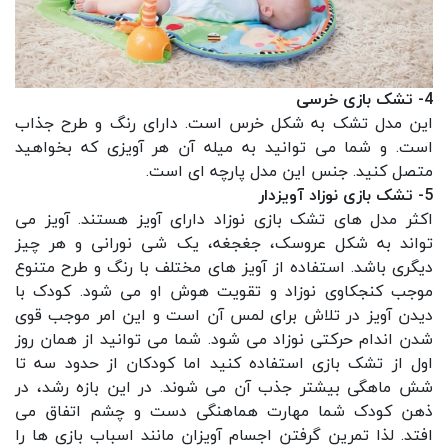
4- تشک بازی خرسی
این مدل تشک به شکل خرس است. دارای رنگ و طرح جذاب
است. و شما می توانید به میله آن هر آویزی که بخواهید
متصل کنید. جنس این مدل پارچه ای است.
5- تشک بازی نوزاد آویزدار
اکثر مدل های تشک بازی نوزاد دارای آویز هستند. آویز می
تواند به شکل عروسک، جغجغه، یک شی نورانی و هر چیز
دیگری باشد. استفاده از آویز های مختلف با رنگ و طرح متنوع
موجب کنجکاوی نوزاد و تقویت هوش او می شود. کودک با
دیدن آویز در تلاش برای لمس آن است و این امر موجب قوی
شدن اندام حرکتی نوزاد می شود. شما می توانید از همان روز
اول از تشک بازی استفاده کنید اما کودکان از حدود سه تا
شش ماهگی بیشتر جذب آن می شوند. در این بازه رشد، در
ذهن کودک شما مهارت هماهنگی دست و چشم اتفاق می
افتد. لذا تمرین گرفتن اجسام آویزان مانند اسباب بازی ها را