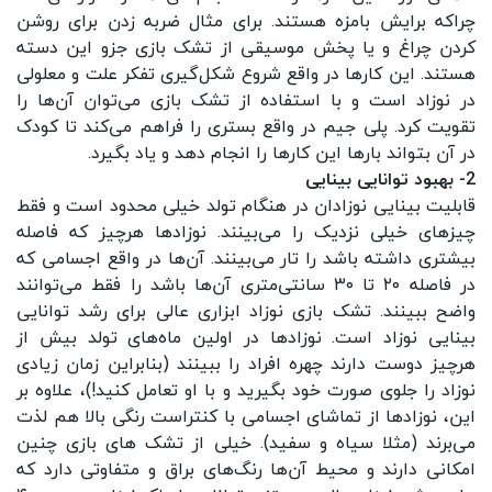
چراکه برایش بامزه هستند. برای مثال ضربه زدن برای روشن
کردن چراغ و یا پخش موسیقی از تشک بازی جزو این دسته
هستند. این کارها در واقع شروع شکل‌گیری تفکر علت و معلولی
در نوزاد است و با استفاده از تشک بازی می‌توان آن‌ها را
تقویت کرد. پلی جیم در واقع بستری را فراهم می‌کند تا کودک
در آن بتواند بارها این کارها را انجام دهد و یاد بگیرد.
2- بهبود توانایی بینایی
قابلیت بینایی نوزادان در هنگام تولد خیلی محدود است و فقط
چیزهای خیلی نزدیک را می‌بینند. نوزادها هرچیز که فاصله
بیشتری داشته باشد را تار می‌بینند. آن‌ها در واقع اجسامی که
در فاصله ۲۰ تا ۳۰ سانتی‌متری آن‌ها باشد را فقط می‌توانند
واضح ببینند. تشک بازی نوزاد ابزاری عالی برای رشد توانایی
بینایی نوزاد است. نوزادها در اولین ماه‌های تولد بیش از
هرچیز دوست دارند چهره افراد را ببینند (بنابراین زمان زیادی
نوزاد را جلوی صورت خود بگیرید و با او تعامل کنید!)، علاوه بر
این، نوزادها از تماشای اجسامی با کنتراست رنگی بالا هم لذت
می‌برند (مثلا سیاه و سفید). خیلی از تشک‌ های بازی چنین
امکانی دارند و محیط آن‌ها رنگ‌های براق و متفاوتی دارد که