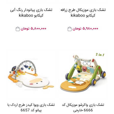
تشک بازی موزیکال طرح زرافه
تشک بازی پیانودار رنگ آبی
کیکابو kikaboo
کیکابو kikaboo
۵,۹۸۰,۰۰۰
تومان
۵,۸۰۰,۰۰۰
تومان
تشک بازی واکرشو موزیکال کد
تشک بازی ویوا کیدز طرح اردک با
6666 خارجی
پیانو کد 6657