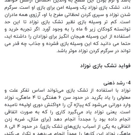
باشد و نرم بودن این سطح به والدین احساس آرامش خواهد
داد، تشک بازی نوزاد یک وسیله امن برای بازی او است. سرگرم
شدن نوزاد و سپری کردن لحظاتی مفرح با او، آرزوی همه مادران
است. کم تر وسیله بازی نظیر تشک بازی نوزاد تا این حد
توانسته کودکان زیر 6 ماه را به وجود آورد. اگر تجربه خرید و
استفاده از این وسیله هیجان انگیز برای نوزادان را داشته اید،
حتما می دانید که این وسیله بازی فشرده و جذاب چه قدر می
تواند در سرگرم کردن نوزاد موثر باشد.
فواید تشک بازی نوزاد
4- رشد ذهنی
نوزاد با استفاده از تشک بازی می‌‌تواند اساس تفکر علت و
معلولی را یاد بگرید. در حدود سن ۶ هفتگی تا ۴ ماهگی، نوزاد
وارد دورانی می‌شود که پیاژه آن را «واکنش دوری اولیه» نامیده
است. یعنی نوزاد یاد می‌گیرد کاری را که به صورت اتفاقی
انجام داده بود را مجدداً انجام دهد (برای مثال، ضربه زدن
اتفاقی به یکی از اسباب بازی‌های تشک بازی). در حدود ۴ الی ۸
ماهگی نوزاد این کارها را عمداً انجام می‌دهد و تکرار می‌کند،