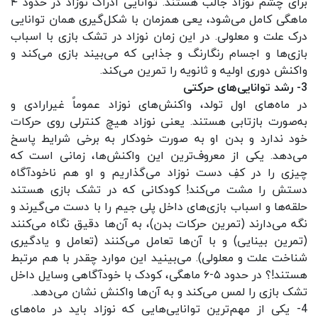
برای چشم نوزاد جالب هستند. توانایی ادراک نوزاد در حدود ۴
ماهگی کامل‌ می‌شود، یعی همزمان با شکل‌گیری همان توانایی
درک علت و معلولی. در این زمان نوزاد در تشک بازی با اسباب‌
بازی‌ها و اجسام رنگارنگ و جذابی که می‌بیند بازی می‌کند و
واکنش دوری اولیه و ثانویه را تمرین می‌کند.
3- رشد توانایی‌های حرکتی
در ماه‌های اول تولد، واکنش‌های نوزاد عموماً‌ غیرارادی و
به‌صورت بازتابی هستند. یعنی نوزاد هیچ کنترلی روی حرکات
خود ندارد و بدن او به صورت خودکار به برخی شرایط پاسخ
می‌دهد. یکی از معروف‌ترین این واکنش‌ها، زمانی است که
چیزی را در کفِ دست نوزاد می‌گذاریم و او هم ناخودآگاه
دستش را مشت می‌کند! کودکانی که در تشک بازی هستند
حلقه‌ها و اسباب‌ بازی‌های داخل پلی جیم را با دست می‌گیرند و
نگه می‌دارند (تمرین حرکات بدن)، به آن‌ها دقیق نگاه می‌کنند
(تمرین بینایی) و با آن‌ها تعامل می‌کنند (تعامل و یادگیری
شناخت علت و معلولی). می‌بینید این موارد چقدر با هم مرتبط
هستند!؟ در حدود ۵-۶ ماهگی، کودک با خودآگاهی وسایل داخل
تشک بازی را لمس می‌کند و به آن‌ها واکنش نشان می‌دهد.
4- یکی از مهم‌ترین توانایی‌هایی که نوزاد باید در ماه‌های