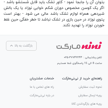
بتوان آن را جابجا نمود - کاور تشک باید قابل شستشو باشد -
اگر یک کوسن مخصوص دوران شکم خوابی نوزاد یا یک بالش
شیردهی همراه لوازم تشک باشد عالی می شود - بهتر است
پتوی نوزاد در حین بازی در تشک نباشد تا خطر خفگی حین غلط
خوردن نوزاد را تهدید نکند.
بازگشت به بالا
تلفن پشتیبانی : ۳۷۷۴۲۲۴۴-۰۲۵
ساعت 8 الی 15 پاسخگوی شما هستیم
راهنمای خرید از نی‌نی‌مارکت
خدمات مشتریان
نحوه ثبت سفارش
راه های تماس با ما
رویه ارسال سفارش
در باره نی‌نی‌مارکت
رویه های بازگرداندن کالا