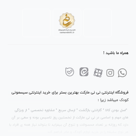
همراه ما باشید !
فروشگاه اینترنتی نی نی مارکت بهترین بستر برای خرید اینترنتی سیسمونی
کودک میباشد زیرا :
"اصل بودن کالا " گارانتی بازگشت " ارسال سریع " مشاوره تخصصی " از ویژگی
های مهم و اساسی در نی نی مارکت از نخستین روز تاسیس بوده و سعی بر آن
دارد که روزانه بر تعداد محصولات و تنوع آن بیفزاید تا بتواند نیاز همه ی افراد با
هر نوع سلیقه را در خرید لوازم کودک و مادر فراهم کند .