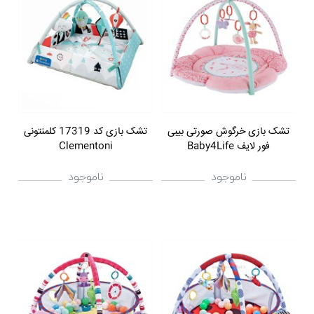
تشک بازی خرگوش صورتی بیبی
تشک بازی کد 17319 کلمنتونی
فور لایف Baby4Life
Clementoni
ناموجود
ناموجود