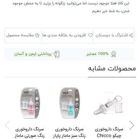
این کالا فعلا موجود نیست اما می‌توانید زنگوله را بزنید تا به محض موجود
شدن، به شما خبر دهیم
اشتراک با دوستان
افزودن به علاقه مندی ها
مقایسه محصول
100% معتبر
پرداختی ایمن و آسان
محصولات مشابه
ew
سرنگ داروخوری
سرنگ داروخوری
سرنگ داروخوری
ست
چیکو Chicco
رنگ سبز ماماز پاپاز
رنگ صورتی ماماز
ک