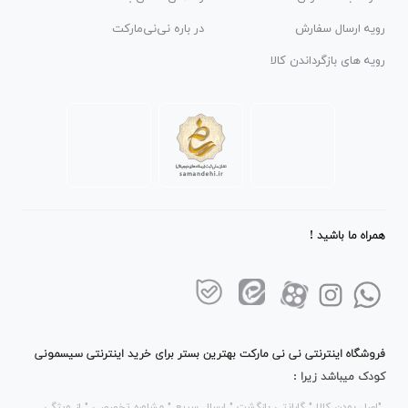
رویه ارسال سفارش
در باره نی‌نی‌مارکت
رویه های بازگرداندن کالا
همراه ما باشید !
فروشگاه اینترنتی نی نی مارکت بهترین بستر برای خرید اینترنتی سیسمونی
کودک میباشد زیرا :
"اصل بودن کالا " گارانتی بازگشت " ارسال سریع " مشاوره تخصصی " از ویژگی