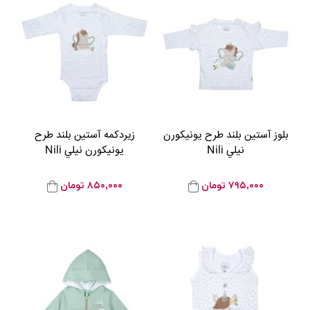
بلوز آستين بلند طرح يونيکورن
زيردکمه آستين بلند طرح
نيلي Nili
يونيکورن نيلي Nili
۷۹۵,۰۰۰
تومان
۸۵۰,۰۰۰
تومان