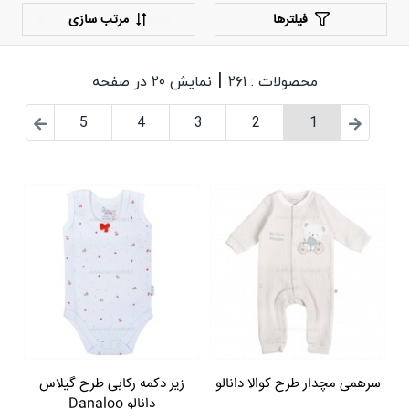
فیلترها
مرتب سازی
|
محصولات : ۲۶۱
نمایش ۲۰ در صفحه
5
4
3
2
1
سرهمی مچدار طرح کوالا دانالو
زیر دکمه رکابی طرح گیلاس
دانالو Danaloo