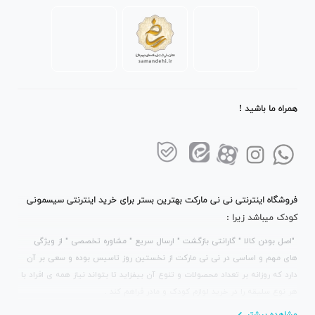
همراه ما باشید !
فروشگاه اینترنتی نی نی مارکت بهترین بستر برای خرید اینترنتی سیسمونی
کودک میباشد زیرا :
"اصل بودن کالا " گارانتی بازگشت " ارسال سریع " مشاوره تخصصی " از ویژگی
های مهم و اساسی در نی نی مارکت از نخستین روز تاسیس بوده و سعی بر آن
دارد که روزانه بر تعداد محصولات و تنوع آن بیفزاید تا بتواند نیاز همه ی افراد با
هر نوع سلیقه را در خرید لوازم کودک و مادر فراهم کند .
مشاهده بیشتر