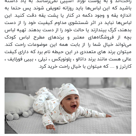
راحت‌اند و به پوست نوزاد آسیبی نمی‌رسانند. به یاد داشته
باشید که این لباس‌ها باید روزانه تعویض شوند. پس حتما به
اندازه یقه و وجود دکمه در کنار یا پشت یقه دقت کنید. این
لباس‌ها نباید در اثر شستشوی مداوم کیفیت خود را از دست
بدهند، کرک بیندازند یا حالت خود را از دست بدهند. تهیه لباس
بچه از فروشگاه‌های معتبر و برندهای مطرح لباس کودک
می‌تواند خیال شما را از بابت همه این موضوعات راحت کند.
میتوان برند های متعددی در این حیطه نام برد که دارای کیفت
عالی هست مانند برند دانالو ، پلونویکس ، نیلی ، بیبی فورلایف ،
کارترز و ..... که میتوان با خیال راحت خرید کرد.