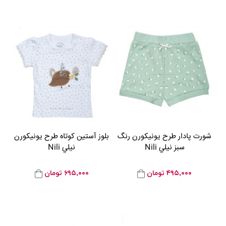
شورت پادار طرح يونيکورن رنگ
بلوز آستين کوتاه طرح يونيکورن
سبز نيلي Nili
نيلي Nili
۴۹۵,۰۰۰
تومان
۶۹۵,۰۰۰
تومان