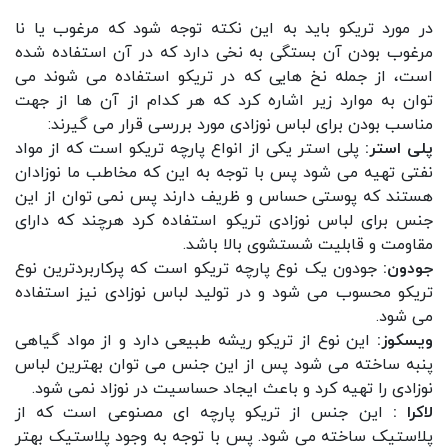
در مورد تریکو باید به این نکته توجه شود که مرغوب یا نا
مرغوب بودن آن بستگی به نخی دارد که در آن استفاده شده
است، از جمله نخ هایی که در تریکو استفاده می شوند می
توان به موارد زیر اشاره کرد که هر کدام از آن ها از جهت
مناسب بودن برای لباس نوزادی مورد بررسی قرار می گیرند:
پلی استر:
پلی استر یکی از انواع پارچه تریکو است که از مواد
نفتی تهیه می شود پس با توجه به این که مخاطب ما نوزادان
هستند که پوستی حساس و ظریف دارند پس نمی توان از این
جنس برای لباس نوزادی تریکو استفاده کرد هرچند که دارای
مقاومت و قابلیت شستشوی بالا باشد.
جودون:
جودون یک نوع پارچه تریکو است که پرکاربردترین نوع
تریکو محسوب می شود و در تولید لباس نوزادی نیز استفاده
می شود.
ویسکوز:
این نوع از تریکو ریشه طبیعی دارد و از مواد گیاهی
پنبه ساخته می شود پس از این جنس می توان بهترین لباس
نوزادی را تهیه کرد و باعث ایجاد حساسیت در نوزاد نمی شود.
لاکرا :
این جنس از تریکو پارچه ای مصنوعی است که از
پلاستیک ساخته می شود. پس با توجه به وجود پلاستیک بهتر