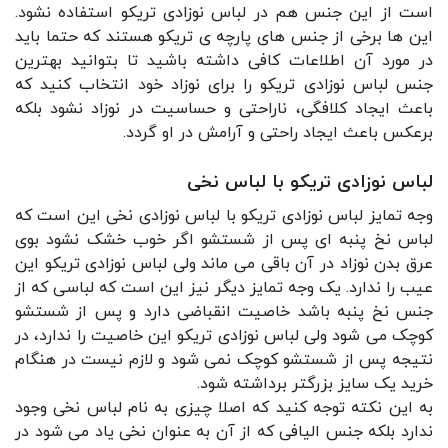
است از این جنس هم در لباس نوزادی تریکو استفاده نشود.
این ها برخی از جنس های پارچه ی تریکو هستند که حتما باید
در مورد آن اطلاعات کافی داشته باشید تا بتوانید بهترین
جنس لباس نوزادی تریکو را برای نوزاد خود انتخاب کنید که
باعث ایجاد کلافگی، ناراحتی و حساسیت در نوزاد نشود بلکه
برعکس باعث ایجاد راحتی و آرامش در او گردد.
لباس نوزادی تریکو با لباس نخی
وجه تمایز لباس نوزادی تریکو با لباس نوزادی نخی این است که
لباس نخ پنبه ای پس از شستشو اگر خوب خشک نشود بوی
عرق بدن نوزاد در آن باقی می ماند ولی لباس نوزادی تریکو این
عیب را ندارد. یک وجه تمایز دیگر نیز این است که لباسی که از
جنس نخ پنبه باشد خاصیت انقباضی دارد و پس از شستشو
کوچک می شود ولی لباس نوزادی تریکو این خاصیت را ندارد، در
نتیجه پس از شستشو کوچک نمی شود و لازم نیست در هنگام
خرید یک سایز بزرگتر برداشته شود.
به این نکته توجه کنید که اصلا چیزی به نام لباس نخی وجود
ندارد بلکه جنس الیافی که از آن به عنوان نخی یاد می شود در