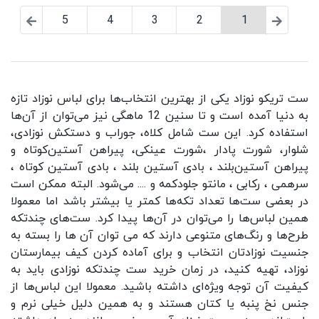
5
4
3
2
1
ست تریکو نوزاد
یکی از بهترین انتخاب‌ها برای لباس نوزاد تازه
به دنیا آمده است و تا سنین 12 ماهگی نیز می‌توان از آن‌ها
استفاده کرد. این ست شامل کلاه، جوراب و دستکش نوزادی،
شلوار، شورت پادار ،شورت عینکی، پیراهن آستین‌کوتاه و
پیراهن آستین‌بلند ، بادی آستین بلند ، بادی آستین کوتاه ،
سرهمی ، رکابی ، مانتو جلودکمه و .... می‌شود. البته ممکن است
در بعضی ست‌ها تعداد تکه‌ها کمتر یا بیشتر باشد اما معمولا
همین لباس‌ها را می‌توان در آن‌ها پیدا کرد. ست‌های چندتکه
طرح‌ها و رنگ‌های متنوعی دارند که می توان آن ها را بسته به
جنسیت نوزادتان انتخاب و برای آماده کردن کیف بیمارستان
نوزاد، تهیه کنید، در زمان خرید
ست چندتکه نوزادی
باید به
کیفیت آن توجه ویژه‌ای داشته باشید. معمولا این لباس‌ها از
جنس نخ پنبه یا کتان هستند و به همین دلیل خیلی نرم و