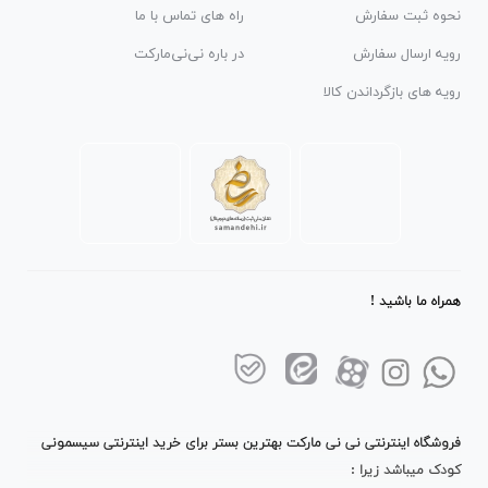
نحوه ثبت سفارش
راه های تماس با ما
رویه ارسال سفارش
در باره نی‌نی‌مارکت
رویه های بازگرداندن کالا
همراه ما باشید !
فروشگاه اینترنتی نی نی مارکت بهترین بستر برای خرید اینترنتی سیسمونی
کودک میباشد زیرا :