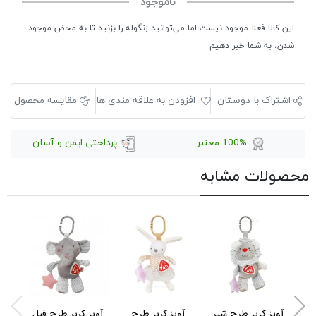
ناموجود
این کالا فعلا موجود نیست اما می‌توانید زنگوله را بزنید تا به محض موجود
شدن، به شما خبر دهیم
اشتراک با دوستان
افزودن به علاقه مندی ها
مقایسه محصول
100% معتبر
پرداختی ایمن و آسان
محصولات مشابه
آویز کریر طرح شیر
آویز کریر طرح
آویز کریر طرح فیل
آویز 