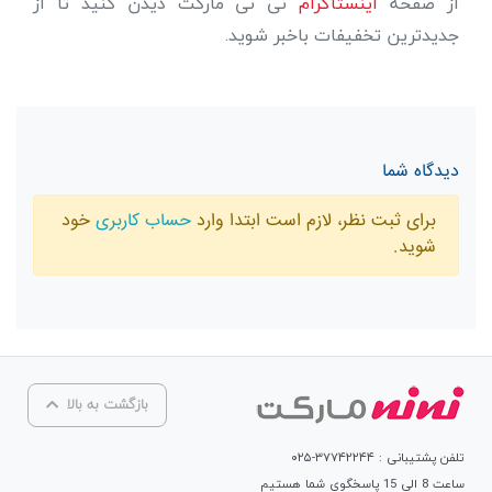
از صفحه
اینستاگرام
نی نی مارکت دیدن کنید تا از
جدیدترین تخفیفات باخبر شوید.
دیدگاه شما
برای ثبت نظر، لازم است ابتدا وارد
حساب کاربری
خود
شوید.
بازگشت به بالا
تلفن پشتیبانی : ۳۷۷۴۲۲۴۴-۰۲۵
ساعت 8 الی 15 پاسخگوی شما هستیم