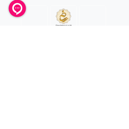
همراه ما باشید !
فروشگاه اینترنتی نی نی مارکت بهترین بستر برای خرید اینترنتی سیسمونی
کودک میباشد زیرا :
"اصل بودن کالا " گارانتی بازگشت " ارسال سریع " مشاوره تخصصی " از ویژگی
های مهم و اساسی در نی نی مارکت از نخستین روز تاسیس بوده و سعی بر آن
دارد که روزانه بر تعداد محصولات و تنوع آن بیفزاید تا بتواند نیاز همه ی افراد با
هر نوع سلیقه را در خرید لوازم کودک و مادر فراهم کند .