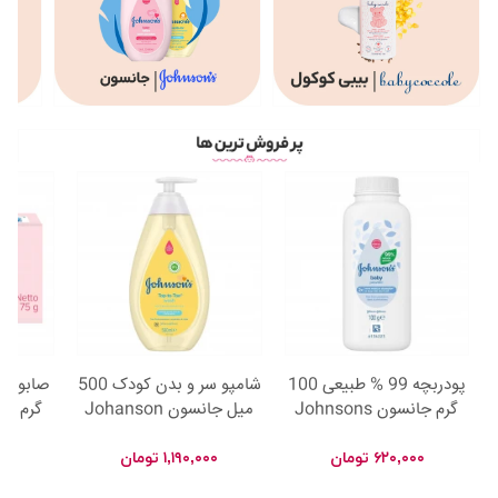
پودربچه 99 % طبيعی 100
شامپو سر و بدن کودک 500
گرم جانسون Johnsons
ميل جانسون Johanson
گرم جانسون
۶۲۰,۰۰۰
تومان
۱,۱۹۰,۰۰۰
تومان
۰۰