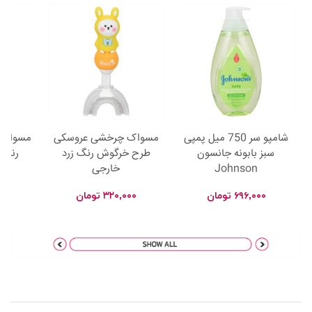
شامپو سر 750 میل پمپی
مسواک چرخشی عروسکی
مسواک 
سبز بابونه جانسون
طرح خرگوش رنگ زرد
رنگ ک
Johnson
خارجی
by
۶۹۶,۰۰۰
تومان
۳۲۰,۰۰۰
تومان
۰۰