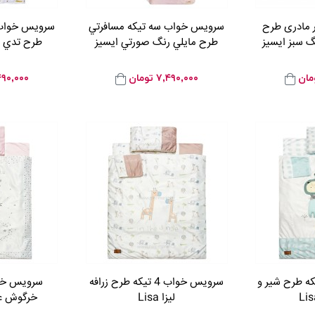
ر مادری طرح
سرويس خواب سه تيکه مسافرتي
سرويس خواب 
گ سبز ایسیز
طرح مايلي رنگ صورتي ايسيز
طرح تدي ر
مان
۷,۴۹۰,۰۰۰
تومان
۴۹۰,۰۰۰
 خواب 4 تیکه طرح شیر و
سرویس خواب 4 تیکه طرح زرافه
لیزا Lisa
خرگوش عینک