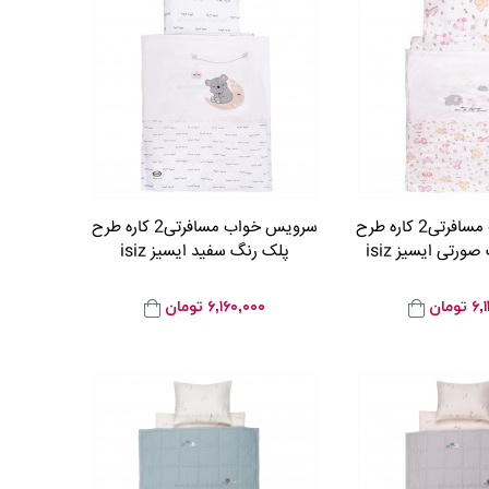
سرویس خواب مسافرتی2 کاره طرح
سرویس خواب مسافرتی2 کاره طرح
ورتی ایسیز isiz
پلک رنگ سفید ایسیز isiz
۶,
تومان
۶,۱۶۰,۰۰۰
تومان