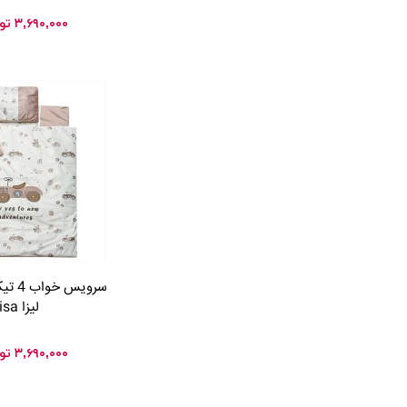
۳,۶۹۰,۰۰۰
تو
سرویس
لیزا Lisa
۳,۶۹۰,۰۰۰
تو