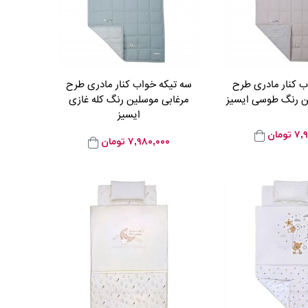
ب کنار مادری طرح
سه تیکه خواب کنار مادری طرح
ن رنگ طوسی ایسیز
مرغابی موسلین رنگ کله غازی
ایسیز
۷,
تومان
۷,۹۸۰,۰۰۰
تومان