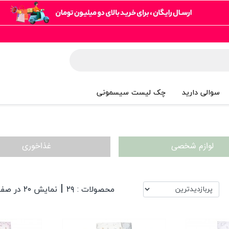
سوالی دارید
چک لیست سیسمونی
لوازم شخصی
غذاخوری
|
محصولات : ۲۹
نمایش ۲۰ در صفحه