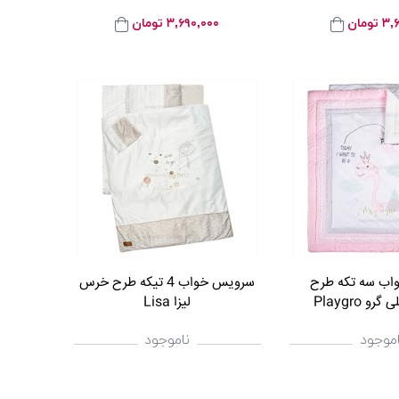
۳,
تومان
۳,۶۹۰,۰۰۰
تومان
ب سه تکه طرح
سرویس خواب 4 تیکه طرح خرس
رو Playgro
لیزا Lisa
اموجود
ناموجود