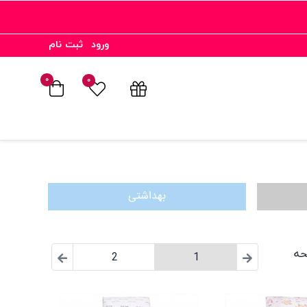
ورود
ثبت نام
۰
۰
بهداشتی
2
1