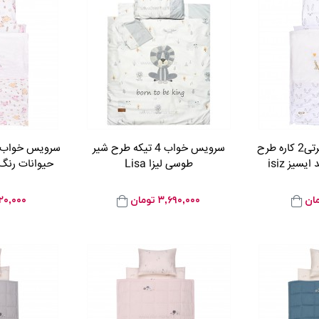
سرویس خواب مسافرتی2 کاره طرح
سرویس خواب 4 تیکه طرح شیر
یز isiz
طوسی لیزا Lisa
حیوانات رنگ ص
ان
۳,۶۹۰,۰۰۰
تومان
۱۲۰,۰۰۰