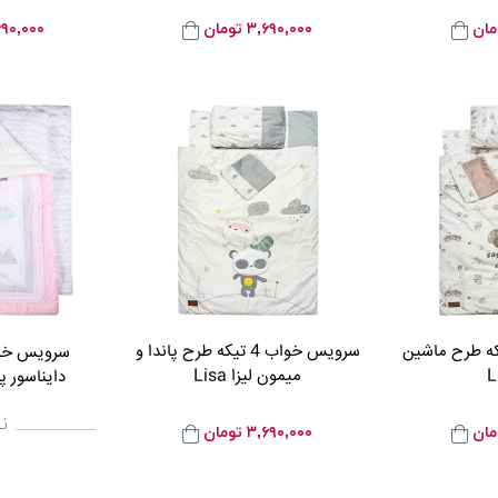
مان
۳,۶۹۰,۰۰۰
تومان
۶۹۰,۰۰۰
 خواب 4 تیکه طرح ماشین
سرویس خواب 4 تیکه طرح پاندا و
سرویس خوا
میمون لیزا Lisa
دایناسور پلی گ
ن
مان
۳,۶۹۰,۰۰۰
تومان