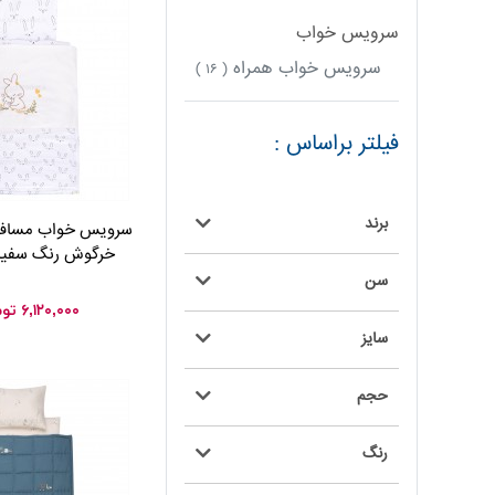
سرویس خواب
سرویس خواب همراه
( ۱۶ )
فیلتر براساس :
برند
خرگوش رنگ سفید ایس
سن
۶,۱۲۰,۰۰۰
توم
سایز
حجم
رنگ