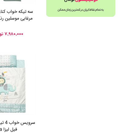
سه تیکه خواب کنا
مرغابی موسلین رن
۷,۹۸۰,۰۰۰
تو
سرویس
فیل لیزا Lisa