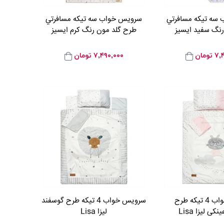
سه تيکه مسافرتي
سرويس خواب سه تيکه مسافرتي
نگ سفيد ايسيز
طرح گلد مون رنگ کرم ايسيز
۷,
تومان
۷,۴۹۰,۰۰۰
تومان
سرویس خواب 4 تیکه طرح
سرویس خواب 4 تیکه طرح گوسفند
ی لیزا Lisa
لیزا Lisa