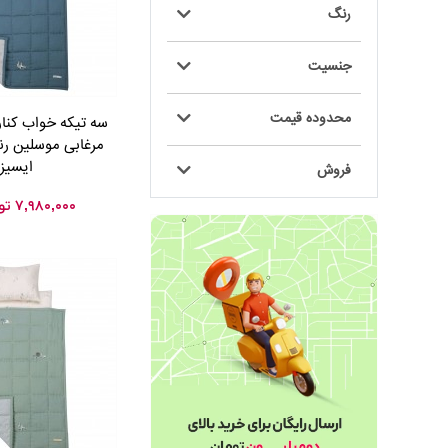
رنگ
جنسیت
محدوده قیمت
سه تیکه خواب کنا
مرغابی موسلین ر
ایسیز
فروش
۷,۹۸۰,۰۰۰
تو