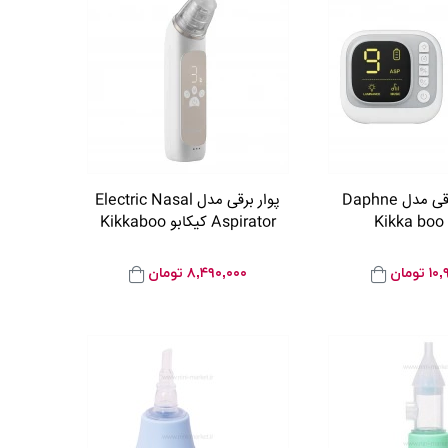
پوار بینی برقی مدل Daphne
پوار برقی مدل Electric Nasal
K
Aspirator کیکابو Kikkaboo
۱۰,
تومان
۸,۴۹۰,۰۰۰
تومان