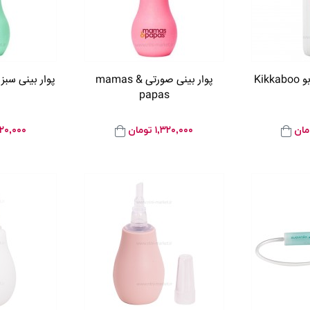
Kik
پوار بینی صورتی mamas &
پوار بینی سبز mamas & papas
papas
مان
۱,۳۲۰,۰۰۰
تومان
۳۲۰,۰۰۰