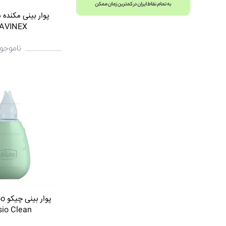
پوار بینی مکنده
AVINEX
ناموجو
sio Clean