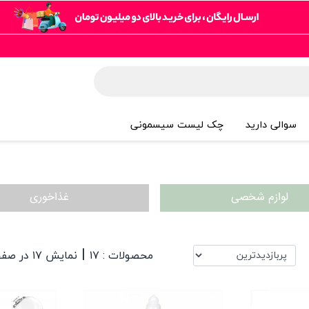
سوالی دارید
چک لیست سیسمونی
لوازم شخصی
غذاخوری
|
محصولات : ۱۷
نمایش ۱۷ در صفحه