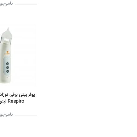
ناموجو
پوار بینی برقی نوزا
Respiro لبتو Lebto
ناموجو