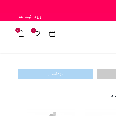
ورود
ثبت نام
۰
۰
بهداشتی