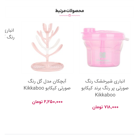
رنگ آبی کیکا
۰۰۰
انباری شیرخشک رنگ
آبچکان مدل گل رنگ
صورتی پر رنگ برند کیکابو
صورتی کیکابو Kikkaboo
Kikkaboo
۲,۲۵۰,۰۰۰
تومان
۷۱۸,۰۰۰
تومان