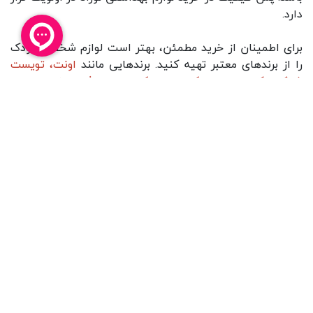
دارد.
برای اطمینان از خرید مطمئن، بهتر است لوازم شخصی کودک
را از برندهای معتبر تهیه کنید. برندهایی مانند
اونت
،
تویست
شیک
،
دکتر براون
،
چیکو
،
سواوینکس
،
بیبی فور لایف
،
سام
ر
از
شناخته‌شده‌ترین نام‌ها در این زمینه هستند. داشتن این
وسایل نه‌تنها آرامش خاطر والدین را بیشتر می‌کند، بلکه
مراقبت روزانه از نوزاد را هم ساده‌تر و اصولی‌تر می‌سازد.
بازگشت به بالا
تلفن پشتیبانی : ۳۷۷۴۲۲۴۴-۰۲۵
ساعت 8 الی 15 پاسخگوی شما هستیم
راهنمای خرید از نی‌نی‌مارکت
خدمات مشتریان
نحوه ثبت سفارش
راه های تماس با ما