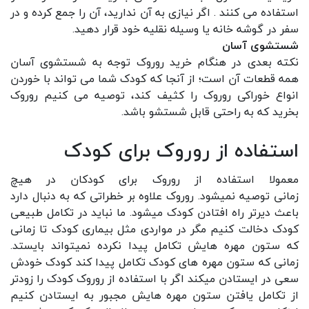
استفاده می کنند . اگر نیازی به آن ندارید، آن را جمع کرده و در
سفر در گوشه خانه یا وسیله نقلیه خود قرار دهید.
شستشوی آسان
نکته بعدی در هنگام خرید روروک توجه به شستشوی آسان
همه قطعات آن است؛ از آنجا که کودک شما می تواند با خوردن
انواع خوراکی روروک را کثیف کند، توصیه می کنیم روروک
بخرید که به راحتی قابل شستشو باشد.
استفاده از روروک برای کودک
معمولا استفاده از
روروک
برای کودکان در هیچ
زمانی توصیه نمیشود. روروک علاوه بر خطراتی که به دنبال دارد
باعث دیرتر راه افتادن کودک میشود. ما نباید در تکامل طبیعی
کودک دخالت کنیم مگر در مواردی مثل بیماری کودک تا زمانی
که ستون مهره هایش تکامل پیدا نکرده نمیتواند بایستد.
زمانی که ستون مهره های کودک تکامل پیدا کند کودک خودش
سعی در ایستادن میکند اگر با استفاده از روروک کودک را زودتر
از تکامل یافتن ستون مهره هایش مجبور به ایستادن کنیم