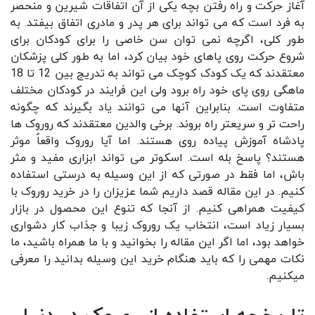
آغاز حرکت و راه رفتن بچه یکی از آن اتفاقات شیرین و منحصر
به فرد است که می تواند برای هر پدر و مادری اتفاق بیفتد. به
طور کلی، اگرچه نمی توان سن خاصی را برای کودکان برای
شروع حرکت روی پاهای خود بیان کرد، اما به طور کلی پزشکان
معتقدند که یک کودک کوچک می تواند به تدریج بین 12 تا 18
ماهگی روی پای خود راه برود ولی این فرایند در کودکان مختلف
متفاوت است. بنابراین آنها می توانند یاد بگیرند که چگونه
راحت تر و سریعتر راه بروند. برخی والدین معتقدند که روروک ها
پادشاه آموزش پیاده روی هستند. اما آیا
روروک
واقعاً موثر
هستند؟ پاسخ بله است. اسکوتر می تواند ابزاری مفید و مثر
باش، اما فقط در صورتی که از این وسیله به درستی استفاده
کنیم. در این مقاله قصد داریم شما عزیزان را در
خرید روروک
با
کیفیت همراهی کنیم. از آنجا که تنوع این محصول در بازار
بسیار زیاد است، انتخاب یک روروک زیبا و جذاب کار دشواری
خواهد بود، اما اگر این مقاله را بخوانید و با ما همراه باشید، ما
نکات مهمی را که باید هنگام خرید این وسیله بدانید را معرفی
میکنیم.