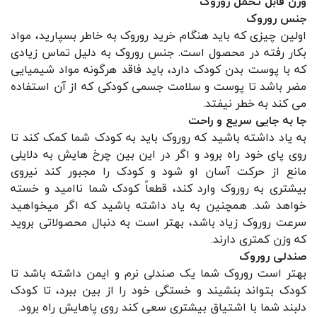
وزن قابل تحمل روروک
جنس روروک
اولین چیزی که باید هنگام
خرید روروک
به خاطر بسپارید، مواد
بکار رفته در محصول است. جنس روروک به دلیل تماس زیادی
که با پوست بدن کودک دارد، باید فاقد هرگونه مواد شیمیایی
مضر باشد تا پوست و سلامت جسمی کودکی که از آن استفاده
می کند به خطر نیفتد.
جا به جایی سریع و راحت
به یاد داشته باشید که روروک باید به کودک شما کمک کند تا
روی پای خود راه برود و اگر در این بین چرخ هایش به دلایلی
مانع از حرکت آسان او شود و کودک را مجبور کند نیروی
بیشتری به روروک وارد کند، قطعاً کودک شما ناامید و خسته
خواهد شد. همچنین به یاد داشته باشید که اگر میخواهید
سرعت روروک زیاد باشد، بهتر است به دنبال محصولاتی بروید
که وزن کمتری دارند.
صندلی روروک
بهتر است روروک شما یک صندلی نرم و ایمن داشته باشد تا
کودک بتواند بنشیند و خستگی خود را از بین ببرد، تا کودک
دلبند شما با اشتیاق بیشتری سعی کند روی پاهایش راه برود.