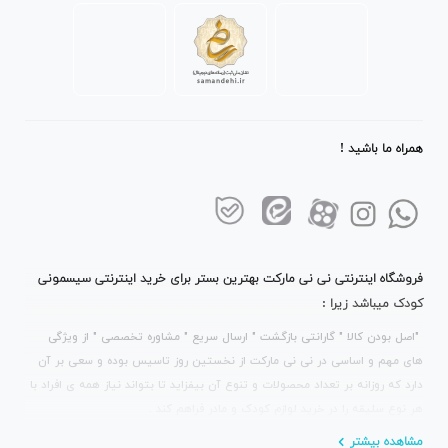
همراه ما باشید !
فروشگاه اینترنتی نی نی مارکت بهترین بستر برای خرید اینترنتی سیسمونی
کودک میباشد زیرا :
"اصل بودن کالا " گارانتی بازگشت " ارسال سریع " مشاوره تخصصی " از ویژگی
های مهم و اساسی در نی نی مارکت از نخستین روز تاسیس بوده و سعی بر آن
دارد که روزانه بر تعداد محصولات و تنوع آن بیفزاید تا بتواند نیاز همه ی افراد با
هر نوع سلیقه را در خرید لوازم کودک و مادر فراهم کند .
مشاهده بیشتر