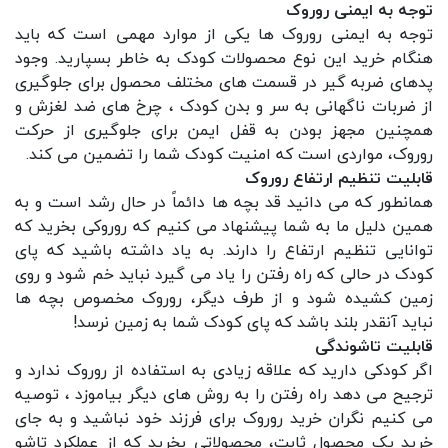
توجه به ایمنی روروک
توجه به ایمنی روروک ها یکی از موارد مهمی است که باید
هنگام خرید این نوع محصولات کودک به خاطر بسپارید. وجود
پدهای ضربه گیر در قسمت های مختلف محصول برای جلوگیری
از ضربات ناگهانی به سر و بدن کودک ، چرخ های ضد لغزش و
همچنین مجهز بودن به قفل ایمن برای جلوگیری از حرکت
روروک، مواردی است که امنیت کودک شما را تضمین می کند.
قابلیت تنظیم ارتفاع روروک
همانطور که می دانید قد بچه ها دائماً در حال رشد است و به
همین دلیل ما به شما پیشنهاد می کنیم که روروکی بخرید که
توانایی تنظیم ارتفاع را دارند. به یاد داشته باشید که پای
کودک در حالی که راه رفتن را یاد می گیرد نباید خم شود و روی
زمین کشیده شود و از طرف دیگر، روروک مخصوص بچه ها
نباید آنقدر بلند باشد که پای کودک شما به زمین نرسد!
قابلیت تاشوندگی
اگر کودکی دارید که علاقه زیادی به استفاده از روروک ندارد و
ترجیح می دهد راه رفتن را به روش های دیگر بیاموزد ، توصیه
می کنیم نگران
خرید روروک
برای فرزند خود نباشید و به جای
خرید یک محصول ثابت، محصولاتی بخرید که از عملکرد تاشو