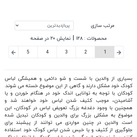
مرتب سازی
|
محصولات : ۱۲۸
نمایش ۲۰ در صفحه
5
4
3
2
1
بسیاری از والدین با شست و شو دائمی و همیشگی لباس
کودک خود مشکل دارند و گاهی از این موضوع خسته می شوند.
کودکان با توجه به توانایی اندک خود در هنگام خوردن و یا
آشامیدن، موجب کثیف شدن لباس خود خواهند شد و
همچنین با وجود دغدغه بزرگ تعویض لباس در کودکان، این
موضوع به مشکلی بزرگ برای والدین و کودکان تبدیل شده
است. والدین در چنین مواردی می توانند از
پیشبند
برای
جلوگیری از کثیف و یا خیس شدن لباس کودک خود استفاده