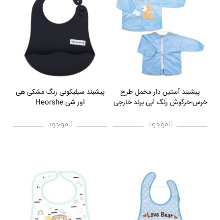
پيشبند آستین دار مخمل طرح
پیشبند سیلیکونی رنگ مشکی هی
خرس-خرگوش رنگ آبی برند خارجی
اور شی Heorshe
ناموجود
ناموجود