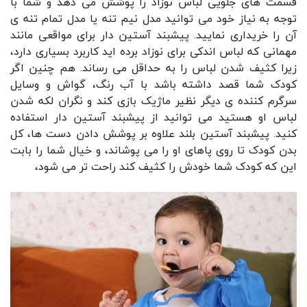
قسمت های جلویی لباس نوزاد را پوشش می دهد و شما با
توجه به نیاز خود می توانید مدل نیم تنه یا مدل تمام تنه ی
آن را خریداری نمایید. پیشبند آستین دار برای مواقعی مانند
مهمانی که لباس اندکی برای نوزاد برده اید کاربرد بسیاری دارد،
زیرا کثیف شدن لباس را به حداقل می رساند. هم چنین اگر
کودک شما قصد داشته باشد با آب رنگ، گواش و وسایل
سرگرم کننده ی دیگر نظیر ماژیک بازی کند و نگران لکه شدن
لباس او هستید می توانید از پیشبند آستین دار استفاده
کنید. پیشبند آستین‌ بلند علاوه بر پوشش دادن دست‌ ها، کل
بدن کودک تا روی پاهای او را می‌ پوشاند، و خیال شما را بابت
این که کودک شما خودش را کثیف کند راحت تر می شود،