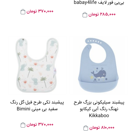
بی‌بی فور لایف babay4life
۳۷۰,۰۰۰
تومان
۲۸۵,۰۰۰
تومان
پیشبند سیلیکونی بزرگ طرح
پيشبند تکی طرح فیل-گل رنگ
نهنگ رنگ آبی کیکابو
سفید بی مینی Bimini
Kikkaboo
۳۷۰,۰۰۰
تومان
۸۱۰,۰۰۰
تومان