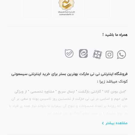
همراه ما باشید !
فروشگاه اینترنتی نی نی مارکت بهترین بستر برای خرید اینترنتی سیسمونی
کودک میباشد زیرا :
"اصل بودن کالا " گارانتی بازگشت " ارسال سریع " مشاوره تخصصی " از ویژگی
های مهم و اساسی در نی نی مارکت از نخستین روز تاسیس بوده و سعی بر آن
دارد که روزانه بر تعداد محصولات و تنوع آن بیفزاید تا بتواند نیاز همه ی افراد با
هر نوع سلیقه را در خرید لوازم کودک و مادر فراهم کند .
مشاهده بیشتر