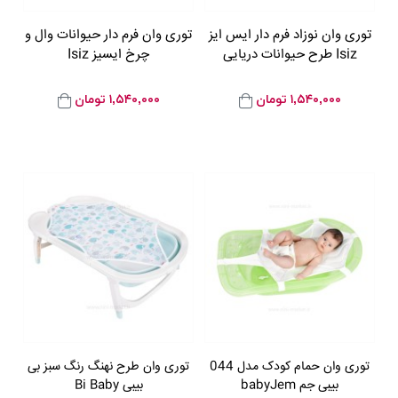
توری وان نوزاد فرم دار ایس ایز
توری وان فرم دار حیوانات وال و
Isiz طرح حیوانات دریایی
چرخ ایسیز Isiz
۱,۵۴۰,۰۰۰
تومان
۱,۵۴۰,۰۰۰
تومان
توری وان حمام کودک مدل 044
توری وان طرح نهنگ رنگ سبز بی
بیبی جم babyJem
بیبی Bi Baby