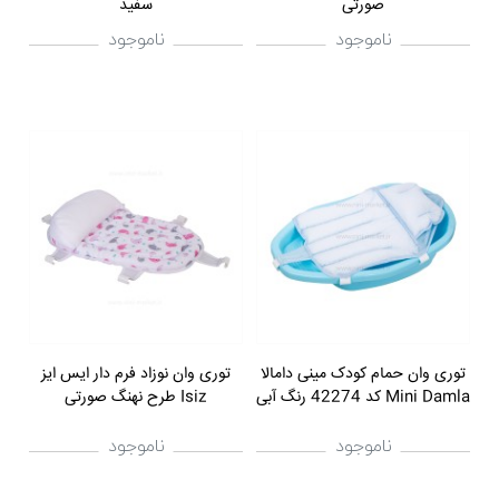
صورتی
سفید
ناموجود
ناموجود
توری وان حمام کودک مینی دامالا
توری وان نوزاد فرم دار ایس ایز
Mini Damla کد 42274 رنگ آبی
Isiz طرح نهنگ صورتی
ناموجود
ناموجود