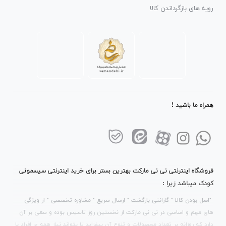
رویه های بازگرداندن کالا
همراه ما باشید !
فروشگاه اینترنتی نی نی مارکت بهترین بستر برای خرید اینترنتی سیسمونی
کودک میباشد زیرا :
"اصل بودن کالا " گارانتی بازگشت " ارسال سریع " مشاوره تخصصی " از ویژگی
های مهم و اساسی در نی نی مارکت از نخستین روز تاسیس بوده و سعی بر آن
دارد که روزانه بر تعداد محصولات و تنوع آن بیفزاید تا بتواند نیاز همه ی افراد با