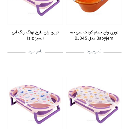
توری وان حمام کودک بیبی جم
توری وان طرح نهنگ رنگ آبی
Babyjem مدل BJ045
ایسیز Isiz
ناموجود
ناموجود