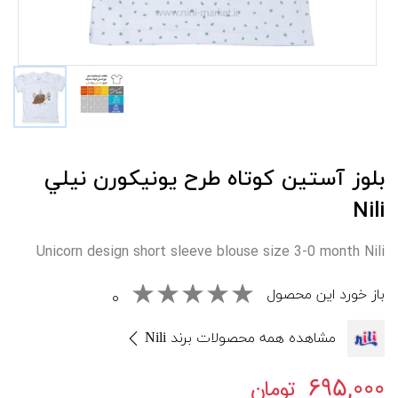
بلوز آستين کوتاه طرح يونيکورن نيلي
Nili
Unicorn design short sleeve blouse size 3-0 month Nili
باز خورد این محصول
۰
مشاهده همه محصولات برند Nili
۶۹۵,۰۰۰
تومان