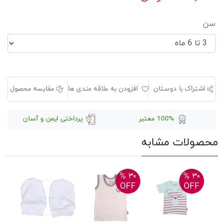
سن
اشتراک با دوستان
افزودن به علاقه مندی ها
مقایسه محصول
100% معتبر
پرداختی ایمن و آسان
محصولات مشابه
۳۰ %
۳۰ %
۳۰ %
FF
OFF
OFF