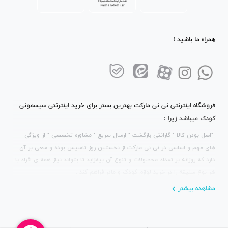
همراه ما باشید !
فروشگاه اینترنتی نی نی مارکت بهترین بستر برای خرید اینترنتی سیسمونی
کودک میباشد زیرا :
"اصل بودن کالا " گارانتی بازگشت " ارسال سریع " مشاوره تخصصی " از ویژگی
های مهم و اساسی در نی نی مارکت از نخستین روز تاسیس بوده و سعی بر آن
دارد که روزانه بر تعداد محصولات و تنوع آن بیفزاید تا بتواند نیاز همه ی افراد با
هر نوع سلیقه را در خرید لوازم کودک و مادر فراهم کند .
مشاهده بیشتر