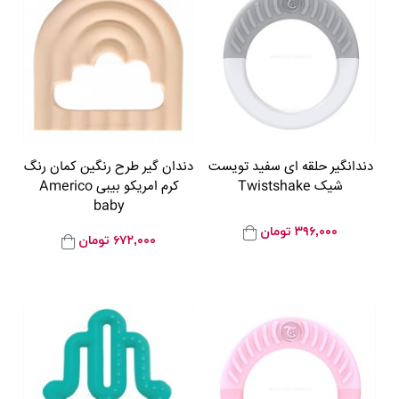
دندانگیر حلقه ای سفید تویست
دندان گیر طرح رنگین کمان رنگ
شیک Twistshake
کرم امریکو بیبی Americo
baby
۳۹۶,۰۰۰
تومان
۶۷۲,۰۰۰
تومان