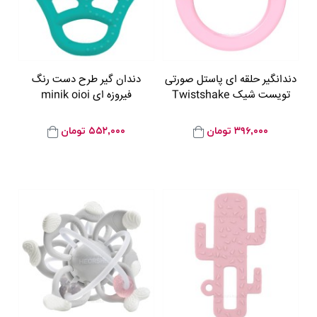
دندانگیر حلقه ای پاستل صورتی
دندان گیر طرح دست رنگ
تویست شیک Twistshake
فیروزه ای minik oioi
۳۹۶,۰۰۰
تومان
۵۵۲,۰۰۰
تومان