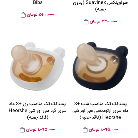
سواوینکس Suavinex (بدون
Bibs
جعبه)
۵۴۰,۰۰۰
تومان
۳۳۰,۰۰۰
تومان
پستانک تک مناسب شب +3
پستانک تک مناسب روز +3 ماه
ماه سری ارتودنسی هی اور شی
سری گرد هی اور شی Heorshe
Heorshe (فاقد جعبه)
(فاقد جعبه)
۱,۰۹۵,۰۰۰
تومان
۱,۰۹۵,۰۰۰
تومان