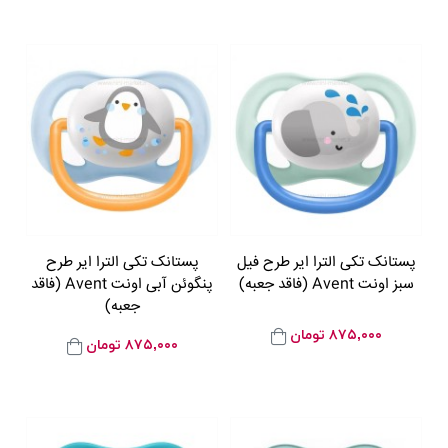
پستانک تکی الترا ایر طرح فیل
پستانک تکی الترا ایر طرح
سبز اونت Avent (فاقد جعبه)
پنگوئن آبی اونت Avent (فاقد
جعبه)
۸۷۵,۰۰۰
تومان
۸۷۵,۰۰۰
تومان