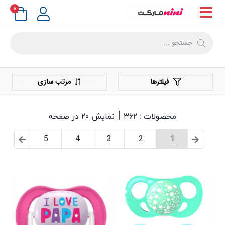
۰
فیلترها
مرتب سازی
|
محصولات : ۳۶۲
نمایش ۲۰ در صفحه
5
4
3
2
1