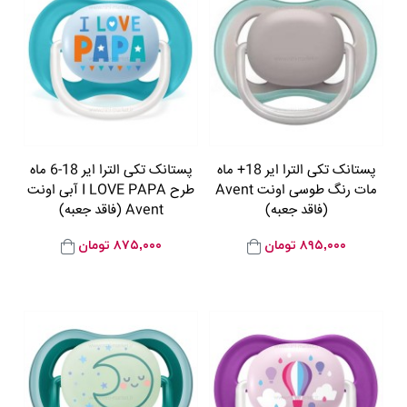
پستانک تکی الترا ایر 18+ ماه
پستانک تکی الترا ایر 18-6 ماه
مات رنگ طوسی اونت Avent
طرح I LOVE PAPA آبی اونت
(فاقد جعبه)
Avent (فاقد جعبه)
۸۹۵,۰۰۰
تومان
۸۷۵,۰۰۰
تومان