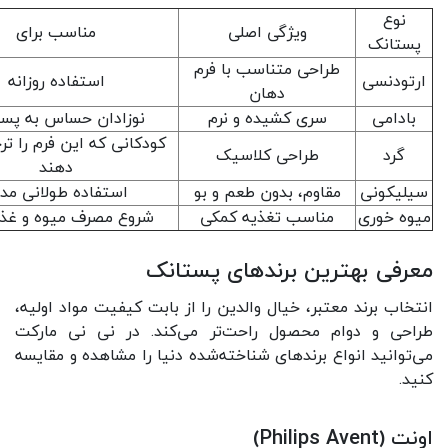
نوع
ویژگی اصلی
مناسب برای
پستانک
طراحی متناسب با فرم
ارتودنسی
استفاده روزانه
دهان
بادامی
سری کشیده و نرم
نوزادان حساس به پس
کودکانی که این فرم را ت
گرد
طراحی کلاسیک
دهند
سیلیکونی
مقاوم، بدون طعم و بو
استفاده طولانی مد
میوه خوری
مناسب تغذیه کمکی
شروع مصرف میوه و غذ
معرفی بهترین برندهای پستانک
انتخاب برند معتبر، خیال والدین را از بابت کیفیت مواد اولیه،
طراحی و دوام محصول راحت‌تر می‌کند. در نی نی مارکت
می‌توانید انواع برندهای شناخته‌شده دنیا را مشاهده و مقایسه
کنید.
اونت (Philips Avent)