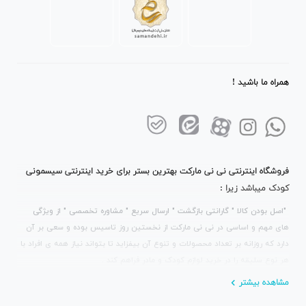
همراه ما باشید !
فروشگاه اینترنتی نی نی مارکت بهترین بستر برای خرید اینترنتی سیسمونی
کودک میباشد زیرا :
"اصل بودن کالا " گارانتی بازگشت " ارسال سریع " مشاوره تخصصی " از ویژگی
های مهم و اساسی در نی نی مارکت از نخستین روز تاسیس بوده و سعی بر آن
دارد که روزانه بر تعداد محصولات و تنوع آن بیفزاید تا بتواند نیاز همه ی افراد با
هر نوع سلیقه را در خرید لوازم کودک و مادر فراهم کند .
مشاهده بیشتر