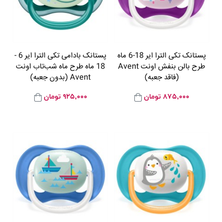
پستانک تکی الترا ایر 18-6 ماه
پستانک بادامی تکی الترا ایر 6 -
طرح بالن بنفش اونت Avent
18 ماه طرح ماه شب‌تاب اونت
(فاقد جعبه)
Avent (بدون جعبه)
۸۷۵,۰۰۰
تومان
۹۲۵,۰۰۰
تومان