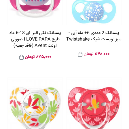
پستانک 2 عددی 6+ ماه آبی -
پستانک تکی الترا ایر 18-6 ماه
سبز تویست شیک Twistshake
طرح I LOVE PAPA صورتی
اونت Avent (فاقد جعبه)
۵۴۸,۰۰۰
تومان
۸۷۵,۰۰۰
تومان