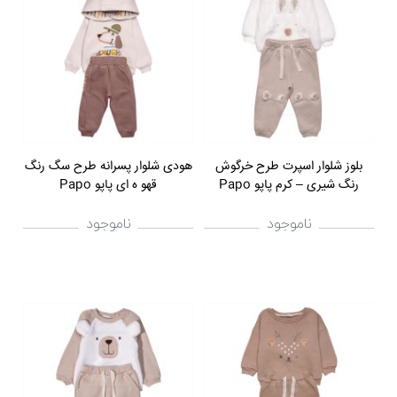
بلوز شلوار اسپرت طرح خرگوش
هودی شلوار پسرانه طرح سگ رنگ
رنگ شیری – کرم پاپو Papo
قهو ه ای پاپو Papo
ناموجود
ناموجود