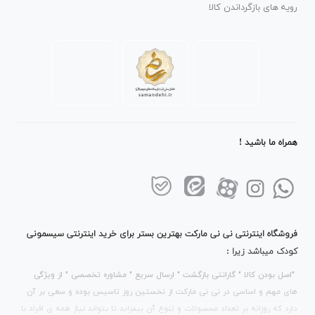
رویه های بازگرداندن کالا
همراه ما باشید !
فروشگاه اینترنتی نی نی مارکت بهترین بستر برای خرید اینترنتی سیسمونی
کودک میباشد زیرا :
"اصل بودن کالا " گارانتی بازگشت " ارسال سریع " مشاوره تخصصی " از ویژگی
های مهم و اساسی در نی نی مارکت از نخستین روز تاسیس بوده و سعی بر آن
دارد که روزانه بر تعداد محصولات و تنوع آن بیفزاید تا بتواند نیاز همه ی افراد با