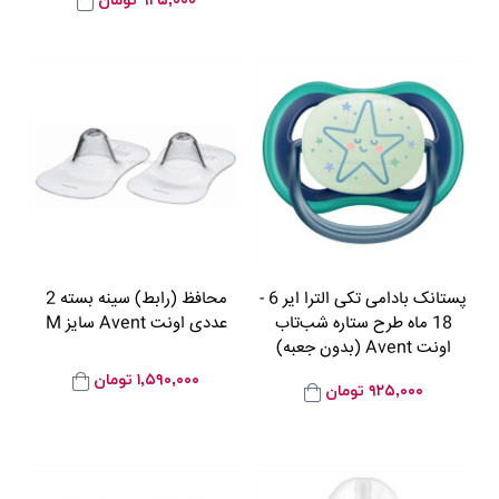
۹۲۵,۰۰۰
تومان
پستانک بادامی تکی الترا ایر 6 -
محافظ (رابط) سینه بسته 2
18 ماه طرح ستاره شب‌تاب
عددی اونت Avent سایز M
اونت Avent (بدون جعبه)
۱,۵۹۰,۰۰۰
تومان
۹۲۵,۰۰۰
تومان