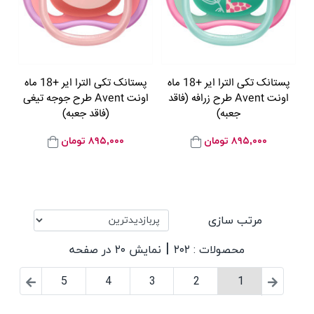
پستانک تکی الترا ایر +18 ماه
پستانک تکی الترا ایر +18 ماه
اونت Avent طرح زرافه (فاقد
اونت Avent طرح جوجه تیغی
جعبه)
(فاقد جعبه)
۸۹۵,۰۰۰
تومان
۸۹۵,۰۰۰
تومان
مرتب سازی
|
محصولات : ۲۰۲
نمایش ۲۰ در صفحه
5
4
3
2
1