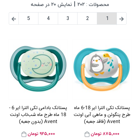
|
محصولات : ۲۰۲
نمایش ۲۰ در صفحه
5
4
3
2
1
پستانک تکی الترا ایر 18-6 ماه
پستانک بادامی تکی الترا ایر 6 -
طرح پنگوئن و ماهی آبی اونت
18 ماه طرح ماه شب‌تاب اونت
Avent (فاقد جعبه)
Avent (بدون جعبه)
۸۷۵,۰۰۰
تومان
۹۲۵,۰۰۰
تومان