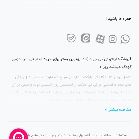
همراه ما باشید !
فروشگاه اینترنتی نی نی مارکت بهترین بستر برای خرید اینترنتی سیسمونی
کودک میباشد زیرا :
"اصل بودن کالا " گارانتی بازگشت " ارسال سریع " مشاوره تخصصی " از ویژگی
های مهم و اساسی در نی نی مارکت از نخستین روز تاسیس بوده و سعی بر آن
دارد که روزانه بر تعداد محصولات و تنوع آن بیفزاید تا بتواند نیاز همه ی افراد با
هر نوع سلیقه را در خرید لوازم کودک و مادر فراهم کند .
مشاهده بیشتر
استفاده از مطالب سایت فقط برای مقاصد غیرتجاری و با ذکر منبع بلامانع است.