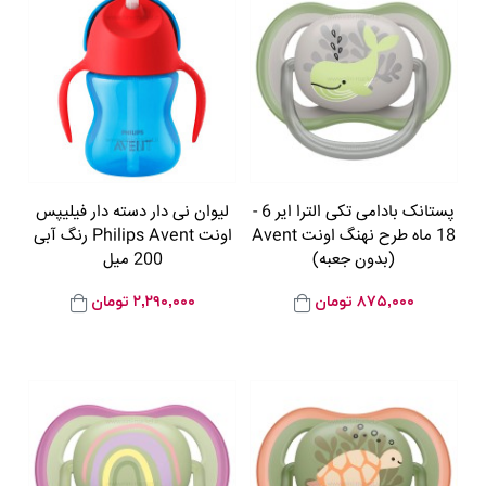
پستانک بادامی تکی الترا ایر 6 -
لیوان نی دار دسته دار فیلیپس
18 ماه طرح نهنگ اونت Avent
اونت Philips Avent رنگ آبی
(بدون جعبه)
200 میل
۸۷۵,۰۰۰
تومان
۲,۲۹۰,۰۰۰
تومان