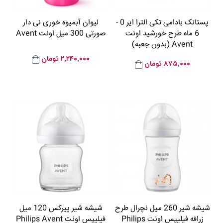
پستانک بادامی تکی الترا ایر 0 -
لیوان آبمیوه خوری نی دار
6 ماه طرح خورشید اونت
صورتی 300 میل اونت Avent
Avent (بدون جعبه)
۲,۲۴۰,۰۰۰
تومان
۸۷۵,۰۰۰
تومان
شیشه شیر 260 میل نچرال طرح
شیشه شیر پیرکس 120 میل
زرافه فیلیپس اونت Philips
فیلیپس اونت Philips Avent