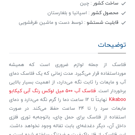
ساخت کشور :
چین
محصول کشور :
اسپانیا و بلغارستان
قابلیت شستشو :
توسط دست و ماشین ظرفشویی
توضیحات
فلاسک از جمله لوازم ضروری است که همیشه
مورداستفاده قرار می‌گیرد. مدت زمانی که یک فلاسک دمای
آب و مایعات را ثابت نگه می‌دارد، از اهمیت بسیار بالایی
برخوردار است.
فلاسک آب ۵۰۰ میل لوکس رنگ آبی کیکابو
Kikaboo
نهایتاً تا ۱۲ ساعت دما را گرم نگه می‌دارد و دمای
مایعات سرد را تا ۲۴ ساعت حفظ می‌کند. در صورت
استفاده از فلاسک برای حمل چای، باتوجه‌به توری فلزی
داخل آن، دیگر دغدغه‌ای بابت تفاله وجود نخواهد داشت.
این فلاسک از فلز باکیفیت و ضدزنگ ساخته شده است و