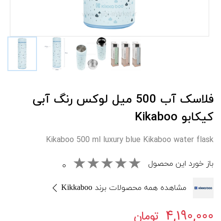
فلاسک آب 500 میل لوکس رنگ آبی
کیکابو Kikaboo
Kikaboo 500 ml luxury blue Kikaboo water flask
باز خورد این محصول
۰
مشاهده همه محصولات برند Kikkaboo
۴,۱۹۰,۰۰۰
تومان