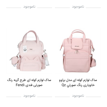
ناموجود
ناموجود
ساک لوازم کوله ای مدل براوو
ساک لوازم کوله ای طرح گربه رنگ
خاوياری رنگ صورتي Qz
صورتی فندی Fendi
ناموجود
ناموجود