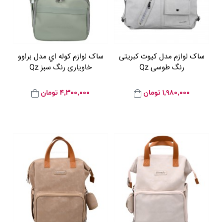
ساک لوازم مدل کيوت کبريتی
ساک لوازم کوله اي مدل براوو
رنگ طوسی Qz
خاوياری رنگ سبز Qz
۱,۹۸۰,۰۰۰
تومان
۴,۳۰۰,۰۰۰
تومان