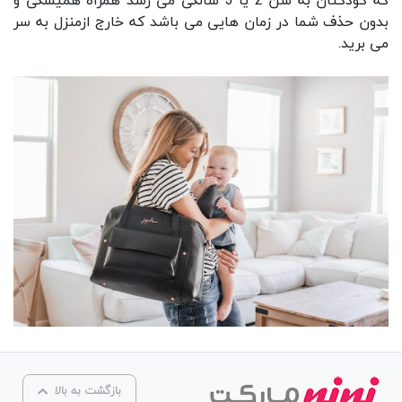
که کودکتان به سن 2 یا 3 سالگی می رسد همراه همیشگی و
بدون حذف شما در زمان هایی می باشد که خارج ازمنزل به سر
می برید.
بازگشت به بالا