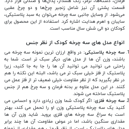
فرمان، دسته‌ها، ترمز، زنگ هشدار، پدال‌ها و صندلی قرار دارد.
قسمت پشتی آن نیز شامل زنجیر چرخ‌ها و دو چرخ عقبی
می‌شود. از وسایل جانبی سه چرخه می‌توان به سبد پلاستیکی،
سایبان و اهرم هدایت اشاره کرد. استفاده از این محصول برای
کودکان دو الی شش سال مناسب است.
انواع مدل های سه چرخه کودک از نظر جنس
سه چرخه پلاستیکی:
در واقع ارزان ترین نمونه سه چرخه می
باشند، وزن آن ها از مدل های دیگر سبک تر است. شما به
راحتی می توانید می توانید آن ها را جا به جا کنید، زیرا
پلاستیک از فلز خیلی سبک تر می باشد، البته این نکته را هم
در نظر بگیرید که از نظر مقاومت خیلی ضعیف تر از فلز عمل می
کنند. در این مدل علاوه بر بدنه فرمان و سه چرخ هم از جنس
پلاستیک ساخته می شوند.
سه چرخه فلزی:
اگر کودک شما وزن زیادی دارد و احساس می
کنید یک سه چرخه پلاستیکی وزن او را تحمل می کند، بهتر
است به سراغ سه چرخه های فلزی بروید. شاید وزن آن ها
مقداری سنگین باشد، اما در عوض مقاومت آن ها چند برابر
مدل های پلاستیکی است. از نظر قیمتی هم مقداری از نمونه