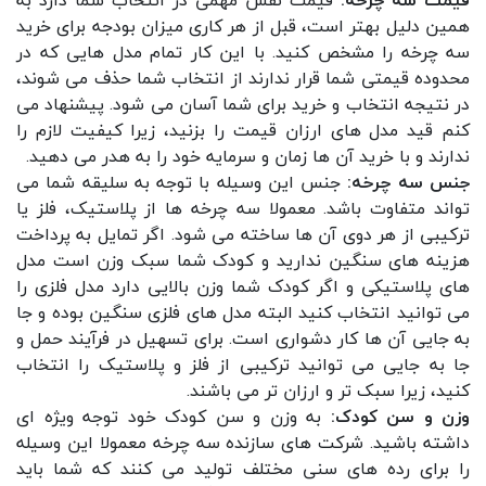
قیمت سه چرخه:
قیمت نقش مهمی در انتخاب شما دارد به
همین دلیل بهتر است، قبل از هر کاری میزان بودجه برای خرید
سه چرخه را مشخص کنید. با این کار تمام مدل هایی که در
محدوده قیمتی شما قرار ندارند از انتخاب شما حذف می شوند،
در نتیجه انتخاب و خرید برای شما آسان می شود. پیشنهاد می
کنم قید مدل های ارزان قیمت را بزنید، زیرا کیفیت لازم را
ندارند و با خرید آن ها زمان و سرمایه خود را به هدر می دهید.
جنس سه چرخه:
جنس این وسیله با توجه به سلیقه شما می
تواند متفاوت باشد. معمولا سه چرخه ها از پلاستیک، فلز یا
ترکیبی از هر دوی آن ها ساخته می شود. اگر تمایل به پرداخت
هزینه های سنگین ندارید و کودک شما سبک وزن است مدل
های پلاستیکی و اگر کودک شما وزن بالایی دارد مدل فلزی را
می توانید انتخاب کنید البته مدل های فلزی سنگین بوده و جا
به جایی آن ها کار دشواری است. برای تسهیل در فرآیند حمل و
جا به جایی می توانید ترکیبی از فلز و پلاستیک را انتخاب
کنید، زیرا سبک تر و ارزان تر می باشند.
وزن و سن کودک:
به وزن و سن کودک خود توجه ویژه ای
داشته باشید. شرکت های سازنده سه چرخه معمولا این وسیله
را برای رده های سنی مختلف تولید می کنند که شما باید