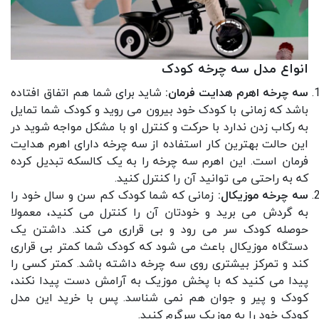
انواع مدل سه چرخه کودک
سه چرخه اهرم هدایت فرمان:
شاید برای شما هم اتفاق افتاده
باشد که زمانی با کودک خود بیرون می روید و کودک شما تمایل
به رکاب زدن ندارد با حرکت و کنترل او با مشکل مواجه شوید در
این حالت بهترین کار استفاده از سه چرخه دارای اهرم هدایت
فرمان است. این اهرم سه چرخه را به یک
کالسکه
تبدیل کرده
که به راحتی می توانید آن را کنترل کنید.
سه چرخه موزیکال:
زمانی که شما کودک کم سن و سال خود را
به گردش می برید و خودتان آن را کنترل می کنید، معمولا
حوصله کودک سر می رود و بی قراری می کند. داشتن یک
دستگاه موزیکال باعث می شود که کودک شما کمتر بی قراری
کند و تمرکز بیشتری روی سه چرخه داشته باشد. کمتر کسی را
پیدا می کنید که با پخش موزیک به آرامش دست پیدا نکند،
کودک و پیر و جوان هم نمی شناسد. پس با خرید این مدل
کودک خود را به موزیک سرگرم کنید.