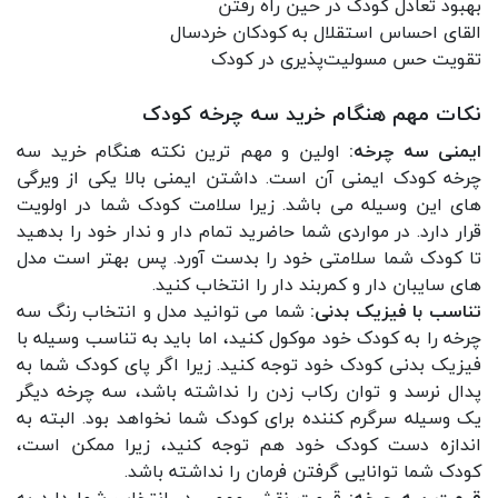
بهبود تعادل کودک در حین راه رفتن
القای احساس استقلال به کودکان خردسال
تقویت حس مسولیت‌پذیری در کودک
نکات مهم هنگام خرید سه چرخه کودک
ایمنی سه چرخه:
اولین و مهم ترین نکته هنگام خرید سه
چرخه کودک ایمنی آن است. داشتن ایمنی بالا یکی از ویرگی
های این وسیله می باشد. زیرا سلامت کودک شما در اولویت
قرار دارد. در مواردی شما حاضرید تمام دار و ندار خود را بدهید
تا کودک شما سلامتی خود را بدست آورد. پس بهتر است مدل
های سایبان دار و کمربند دار را انتخاب کنید.
تناسب با فیزیک بدنی:
شما می توانید مدل و انتخاب رنگ سه
چرخه را به کودک خود موکول کنید، اما باید به تناسب وسیله با
فیزیک بدنی کودک خود توجه کنید. زیرا اگر پای کودک شما به
پدال نرسد و توان رکاب زدن را نداشته باشد، سه چرخه دیگر
یک وسیله سرگرم کننده برای کودک شما نخواهد بود. البته به
اندازه دست کودک خود هم توجه کنید، زیرا ممکن است،
کودک شما توانایی گرفتن فرمان را نداشته باشد.