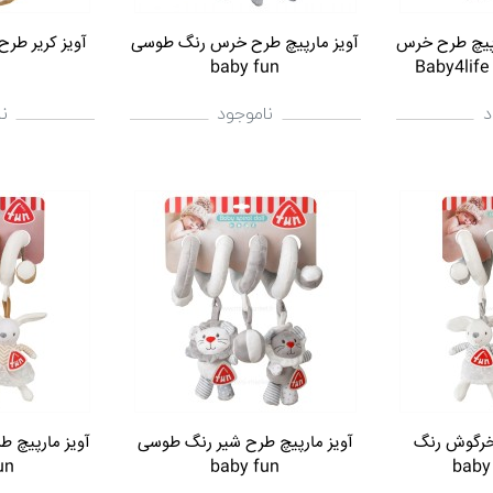
رپیچ طرح خرس
آویز مارپیچ طرح خرس رنگ طوسی
baby fun
د
ناموجود
ن
 خرگوش رنگ
آویز مارپیچ طرح شیر رنگ طوسی
آویز مارپیچ 
un
baby fun