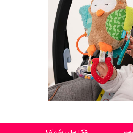
یمت
ارسال رایگان کالا