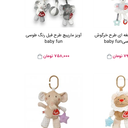
جغه ای طرح خرگوش
آویز مارپیچ طرح فیل رنگ طوسی
baby 
baby fun
۷۹
تومان
۷۵۸,۰۰۰
تومان