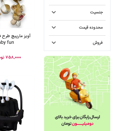
جنسیت
محدوده قیمت
آویز مارپیچ طرح 
aby fun
فروش
۷۵۸,۰۰۰
توم