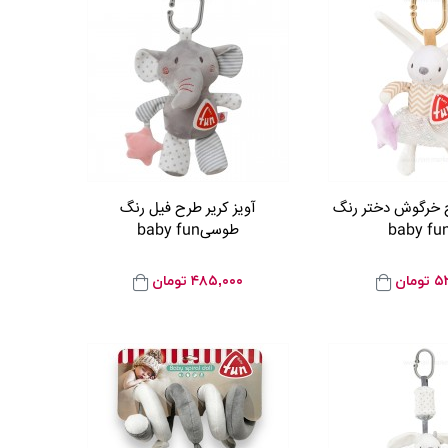
ح خرگوش دختر رنگ
آویز کریر طرح فیل رنگ
طوسیbaby fun
۵۲
تومان
۴۸۵,۰۰۰
تومان