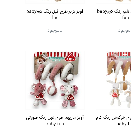
آویز کریر طرح شیر رنگ کرمbaby
آویز کریر طرح فیل رنگ کرمbaby
fun
fun
اموجود
ناموجود
طرح خرگوش رنگ کرم
آویز مارپیچ طرح فیل رنگ صورتی
baby fun
baby f