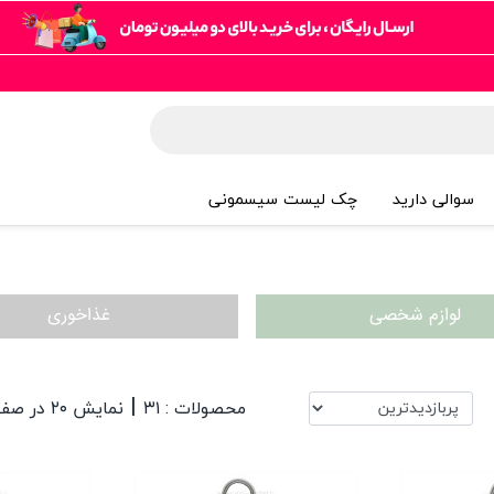
سوالی دارید
چک لیست سیسمونی
لوازم شخصی
غذاخوری
|
محصولات : ۳۱
نمایش ۲۰ در صفحه