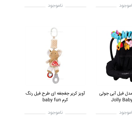
اموجود
ناموجود
مدل فیل آبی جولی
آویز کریر جغجغه ای طرح فیل رنگ
کرم baby fun
اموجود
ناموجود