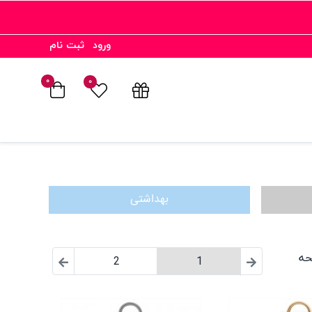
ورود
ثبت نام
۰
۰
بهداشتی
2
1