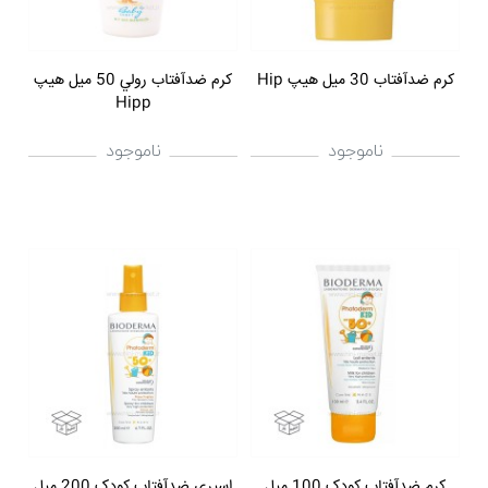
کرم ضدآفتاب 30 میل هيپ Hip
کرم ضدآفتاب رولي 50 ميل هيپ
Hipp
ناموجود
ناموجود
کرم ضدآفتاب کودک 100 ميل
اسپري ضدآفتاب کودک 200 ميل