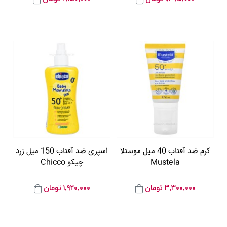
کرم ضد آفتاب 40 میل موستلا
اسپری ضد آفتاب 150 میل زرد
Mustela
چیکو Chicco
۳,۳۰۰,۰۰۰
تومان
۱,۹۲۰,۰۰۰
تومان