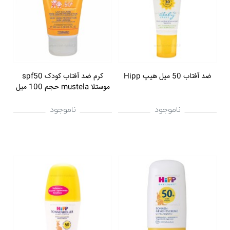
ضد آفتاب 50 میل هیپ Hipp
کرم ضد آفتاب کودک spf50
موستلا mustela حجم 100 میل
ناموجود
ناموجود