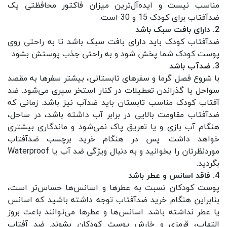
مناسب نیست و ایده‌آل‌ترین میزان فاکتور محافظتی یک
ضدآفتاب برای کودک 15 و 30 است.
2. دارای بافت سبک باشد
ضدآفتاب کودک باید دارای بافت سبک باشد تا به راحتی روی
پوست کودک شما پخش شود و به راحتی جذب پوستش بشود.
3. ضدآب باشد
با شروع فصل گرما و سفرهای تابستانی، بیشتر سفرها به مقصد
سواحل یا گذراندن تعطیلات در کنار استخر سپری می‌شود. ضد
آفتاب کودک مناسب تابستان باید ضدآب نیز باشد. زمانی که
ضدآفتاب مقاومت بالایی در برابر آب داشته باشد، در ساحل،
هنگام آب بازی و یا تعریق پاک نمی‌شود و ماندگاری بیشتری
خواهد داشت. پس در هنگام خرید برچسب ضدآفتاب
موردنظرتان را بخوانید و به دنبال ویژگی ضد آب یا Waterproof
بگردید.
4. فاقد اسانس و عطر باشد
پوست کودکان نسبت به عطرها و اسانس‌ها حساس‌تر است،
بنابراین هنگام خرید ضدآفتاب توجه داشته باشید که اسانس
یا عطر نداشته باشد. اسانس‌ها و عطرها می‌توانند باعث بروز
التهاب، قرمزی و خارش پوست کودکان بشوند. ضد آفتاب