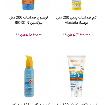
کرم ضدآفتاب پمپی 200 ميل
لوسيون ضدآفتاب 200 ميل
موستلا Mustela
بيوکسين BIOXCIN
۳,۶۰۰,۰۰۰
تومان
۱,۰۹۰,۰۰۰
تومان