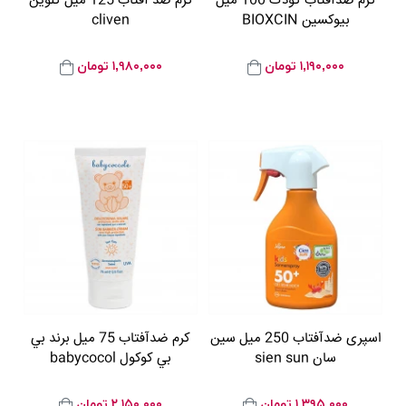
کرم ضدآفتاب کودک 100 ميل
کرم ضد آفتاب 125 ميل کلوين
بيوکسين BIOXCIN
cliven
۱,۱۹۰,۰۰۰
تومان
۱,۹۸۰,۰۰۰
تومان
اسپری ضدآفتاب 250 ميل سین
کرم ضدآفتاب 75 ميل برند بي
سان sien sun
بي کوکول babycocol
۱,۳۹۵,۰۰۰
تومان
۲,۱۵۰,۰۰۰
تومان