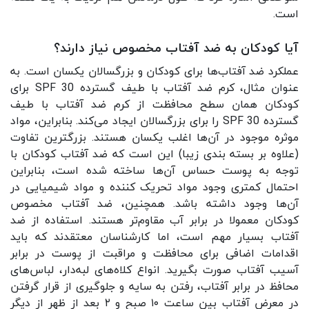
است.
آیا کودکان به ضد آفتاب مخصوص نیاز دارند؟
عملکرد ضد آفتاب‌ها برای کودکان و بزرگسالان یکسان است. به
عنوان مثال، کرم ضد آفتاب با طیف گسترده SPF 30 برای
کودکان همان سطح محافظت از کرم ضد آفتاب با طیف
گسترده SPF 30 را برای بزرگسالان ایجاد می‌کند. بنابراین، مواد
موثره موجود در آن‌ها اغلب یکسان هستند. بزرگترین تفاوت
(علاوه بر بسته بندی زیبا) این است که ضد آفتاب کودکان با
توجه به پوست حساس آن‌ها ساخته شده است، بنابراین
احتمال کمتری وجود مواد تحریک کننده و مواد شیمیایی در
آن‌ها وجود داشته باشد. همچنین، ضد آفتاب مخصوص
کودکان معمولا در برابر آب مقاوم‌تر هستند. استفاده از ضد
آفتاب بسیار مهم است، اما کارشناسان معتقدند که باید
اقدامات اضافی برای محافظت و مراقبت از پوست در برابر
آسیب آفتاب صورت بگیرید. انواع کلاه‌های لبه‌دار، لباس‌های
محافظ در برابر آفتاب، رفتن به سایه و جلوگیری از قرار گرفتن
در معرض آفتاب بین ساعت ۱۰ صبح و ۲ بعد از ظهر از دیگر