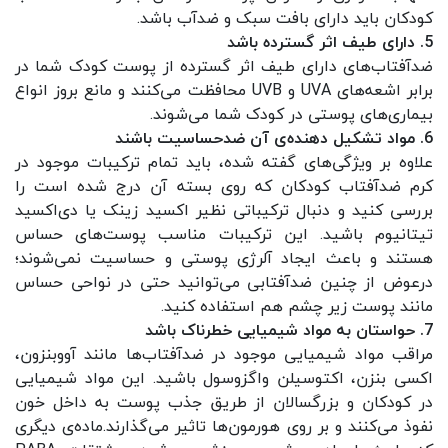
کودکان باید دارای بافت سبک و ضدآب باشد.
5. دارای طیف اثر گسترده باشد
ضدآفتاب‌های دارای طیف اثر گسترده از پوست کودک شما در
برابر اشعه‌های UVA و UVB محافظت می‌کنند و مانع بروز انواع
بیماری‌های پوستی در کودک شما می‌شوند.
6. مواد تشکیل دهنده‌ی آن ضدحساسیت باشند
علاوه بر ویژگی‌های گفته شده، باید تمام ترکیبات موجود در
کرم ضدآفتاب کودکان که روی بسته آن درج شده‌ است را
بررسی کنید و دنبال ترکیباتی نظیر اکسید زینک یا دی‌اکسید
تیتانیوم باشید. این ترکیبات مناسب پوست‌های حساس
هستند و باعث ایجاد آلرژی پوستی و حساسیت نمی‌شوند؛
درعوض از چنین ضدآفتابی می‌توانید حتی در نواحی حساس
مانند پوست زیر چشم هم استفاده کنید.
7. حواستان به مواد شیمیایی خطرناک باشد
مراقب مواد شیمیایی موجود در ضدآفتاب‌ها مانند آووبنزون،
اکسی بنزن، اکتوسیلن واگزوسول باشید. این مواد شیمیایی
در کودکان و بزرگسالان از طریق جذب پوست به داخل خون
نفوذ می‌کنند و بر روی هورمون‌ها تاثیر می‌گذارند.ماده‌ی دیگری