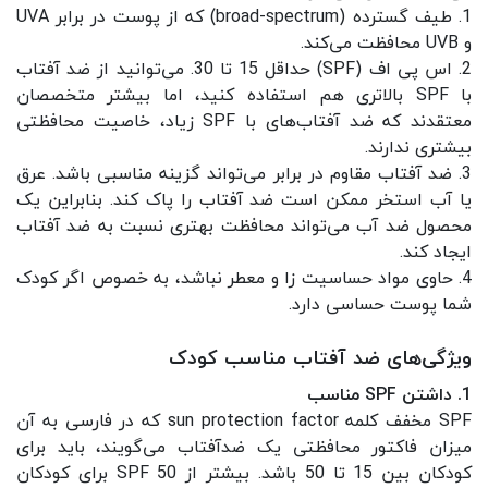
1. طیف گسترده (broad-spectrum) که از پوست در برابر UVA
و UVB محافظت می‌کند.
2. اس پی اف (SPF) حداقل 15 تا 30. می‌توانید از ضد آفتاب
با SPF بالاتری هم استفاده کنید، اما بیشتر متخصصان
معتقدند که ضد آفتاب‌های با SPF زیاد، خاصیت محافظتی
بیشتری ندارند.
3. ضد آفتاب مقاوم در برابر می‌تواند گزینه مناسبی باشد. عرق
یا آب استخر ممکن است ضد آفتاب را پاک کند. بنابراین یک
محصول ضد آب می‌تواند محافظت بهتری نسبت به ضد آفتاب
ایجاد کند.
4. حاوی مواد حساسیت زا و معطر نباشد، به خصوص اگر کودک
شما پوست حساسی دارد.
ویژگی‌های ضد آفتاب مناسب کودک
1. داشتن SPF مناسب
SPF مخفف کلمه sun protection factor که در فارسی به آن
میزان فاکتور محافظتی یک ضدآفتاب می‌گویند، باید برای
کودکان بین 15 تا 50 باشد. بیشتر از SPF 50 برای کودکان