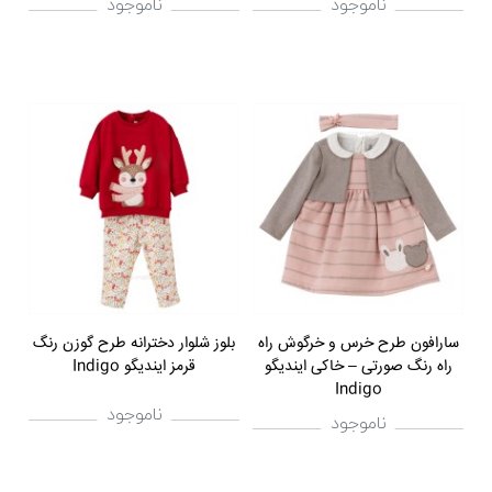
ناموجود
ناموجود
سارافون طرح خرس و خرگوش راه
بلوز شلوار دخترانه طرح گوزن رنگ
راه رنگ صورتی – خاکی ایندیگو
قرمز ایندیگو Indigo
Indigo
ناموجود
ناموجود