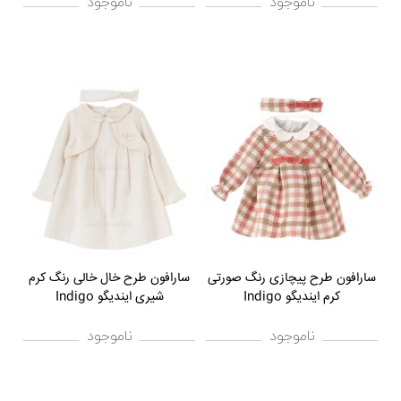
ناموجود
ناموجود
سارافون طرح پیچازی رنگ صورتی
سارافون طرح خال خالی رنگ کرم
کرم ایندیگو Indigo
شیری ایندیگو Indigo
ناموجود
ناموجود