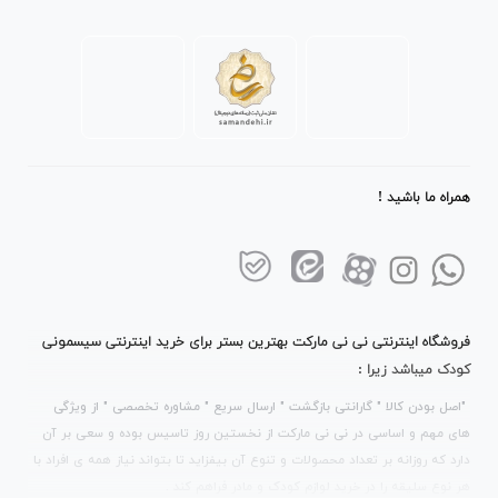
همراه ما باشید !
فروشگاه اینترنتی نی نی مارکت بهترین بستر برای خرید اینترنتی سیسمونی
کودک میباشد زیرا :
"اصل بودن کالا " گارانتی بازگشت " ارسال سریع " مشاوره تخصصی " از ویژگی
های مهم و اساسی در نی نی مارکت از نخستین روز تاسیس بوده و سعی بر آن
دارد که روزانه بر تعداد محصولات و تنوع آن بیفزاید تا بتواند نیاز همه ی افراد با
هر نوع سلیقه را در خرید لوازم کودک و مادر فراهم کند .