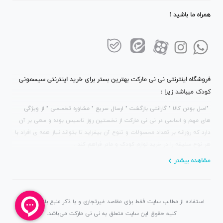
همراه ما باشید !
فروشگاه اینترنتی نی نی مارکت بهترین بستر برای خرید اینترنتی سیسمونی
کودک میباشد زیرا :
"اصل بودن کالا " گارانتی بازگشت " ارسال سریع " مشاوره تخصصی " از ویژگی
های مهم و اساسی در نی نی مارکت از نخستین روز تاسیس بوده و سعی بر آن
دارد که روزانه بر تعداد محصولات و تنوع آن بیفزاید تا بتواند نیاز همه ی افراد با
هر نوع سلیقه را در خرید لوازم کودک و مادر فراهم کند .
مشاهده بیشتر
استفاده از مطالب سایت فقط برای مقاصد غیرتجاری و با ذکر منبع بلامانع است.
کلیه حقوق این سایت متعلق به نی نی مارکت می‌باشد.