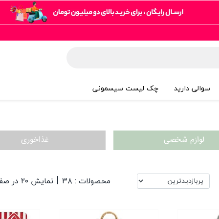
سوالی دارید
چک لیست سیسمونی
لوازم شخصی
غذاخوری
|
محصولات : ۳۸
نمایش ۲۰ در صفحه