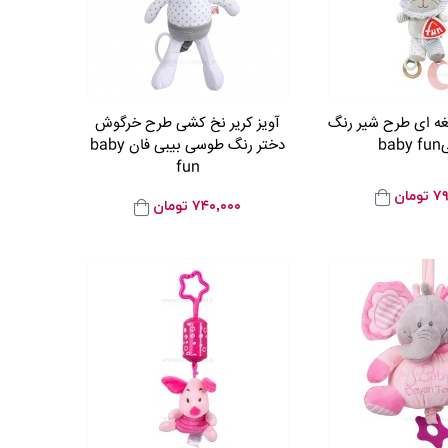
غه ای طرح شیر رنگ
آویز کریر نخ کشی طرح خرگوش
ba
دختر رنگ طوسی بیبی فان baby
fun
۷۹
تومان
۷۴۰,۰۰۰
تومان