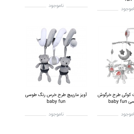
ناموجود
اموجود
خت کوکی طرح خرگوش
آویز مارپیچ طرح خرس رنگ طوسی
baby 
baby fun
اموجود
ناموجود