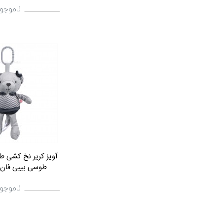
ناموجو
آویز کریر نخ کشی 
طوسی بیبی فان babyfun
ناموجو