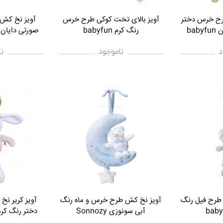
رح خرس دختر
آویز بالای تخت کوکی طرح خرس
آویز نخ کش 
ba
رنگ کرم babyfun
صورتی دایان تویز oys
د
ناموجود
ن
 طرح فیل رنگ
آویز نخ کش طرح خرس و ماه رنگ
آویز کریر ن
آبی سونوزی Sonnozy