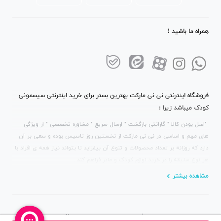
همراه ما باشید !
فروشگاه اینترنتی نی نی مارکت بهترین بستر برای خرید اینترنتی سیسمونی
کودک میباشد زیرا :
"اصل بودن کالا " گارانتی بازگشت " ارسال سریع " مشاوره تخصصی " از ویژگی
های مهم و اساسی در نی نی مارکت از نخستین روز تاسیس بوده و سعی بر آن
دارد که روزانه بر تعداد محصولات و تنوع آن بیفزاید تا بتواند نیاز همه ی افراد با
هر نوع سلیقه را در خرید لوازم کودک و مادر فراهم کند .
مشاهده بیشتر
استفاده از مطالب سایت فقط برای مقاصد غیرتجاری و با ذکر منبع بلامانع است.