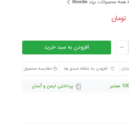
مه محصولات برند Heorshe
تومان
افزودن به سبد خرید
تان
افزودن به علاقه مندی ها
مقایسه محصول
 معتبر
پرداختی ایمن و آسان