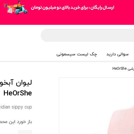
سوالی دارید
چک لیست سیسمونی
HeOrShe
dian sippy cup
باز خورد این مح