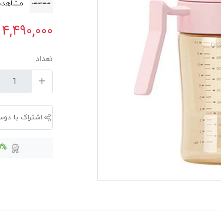
مشاهده ه
۴,۴۹۰,۰۰۰
تعداد
اشتراک با دوس
100%