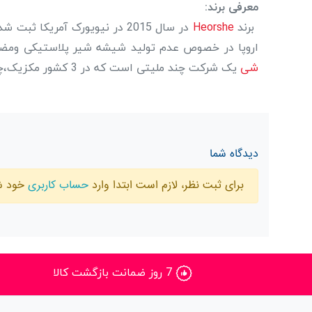
معرفی برند:
برند
Heorshe
در سال 2015 در نیویورک آمری
اروپا در خصوص عدم تولید شیشه شیر پلاستیکی ومضرا
شی
یک شرکت چند ملیتی است که در 3 کشور مکزیک،چین،ویتنام کالای کودک و مادر تولید میکند.
دیدگاه شما
برای ثبت نظر، لازم است ابتدا وارد
حساب کاربری
خود ش
7 روز ضمانت بازگشت کالا