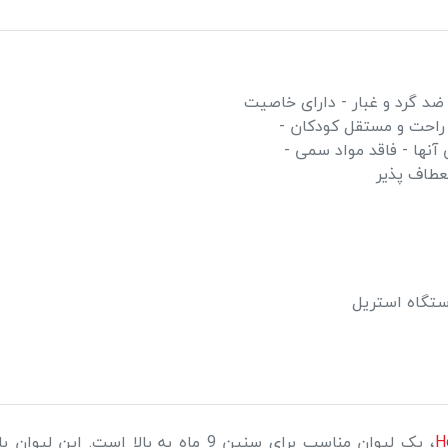
د گرد و غبار - دارای خاصیت
راحت و مستقل کودکان -
آنها - فاقد مواد سمی -
عطاف پذیر
تگاه استریل
، یک لیوان مناسب برای سنین 9 ماه به بال