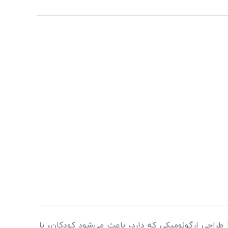
ا است. این لیوان با طراحی ارگونومیکی که دارد، باعث می‌شود کودکان، با