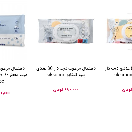
دستمال مرطوب 80 عددی درب دار
دستمال مرطوب درب دار 80 عددی
پنبه کیکابو kikkaboo
درب
co
ومان
۹۸۰,۰۰۰
تومان
۰,۰۰۰