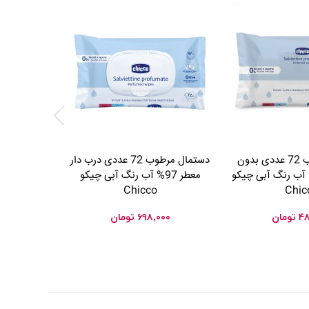
دستمال مرطوب 72 عددی بدون
دستمال مرطوب 72 عددی درب دار
 معطر 97% آب رنگ آبی چیکو
معطر 97% آب رنگ آبی چیکو
آلوئورا کیکا
Chicco
Chic
۰۰
۴۸
تومان
۶۹۸,۰۰۰
تومان