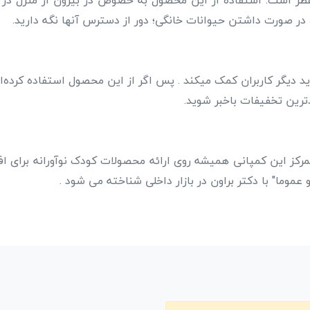
 عطر است. استفاده از این محصول به خصوص در بیرون از منزل در
 صورت داشتن حیوانات خانگی؛ دور از دسترس آنها نگه دارید.
 دیگر کاربران کمک میکند . پس اگر از این محصول استفاده کرده‌ای
ترین تخفیفات باخبر شوید.
تمرکز این کمپانی همیشه روی ارائه محصولات کودک نوآورانه برای ا
عموما" با دکتر براون در بازار داخلی شناخته می شود .