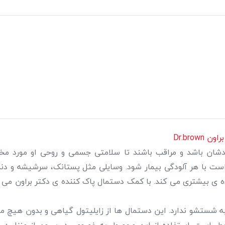
ندشان باشد و مراقب باشند تا سلامتی جسمی و روحی او مورد مخا
ت با هر آلودگی بیمار شود. وسایلی مثل پستانک، سرشیشه و دندان
ده ی بیشتری می کند. با کمک دستمال پاک کننده ی دکتر براون می
به شستشو ندارد. این دستمال ها از زایلیتول گیاهی و بدون هیچ مو