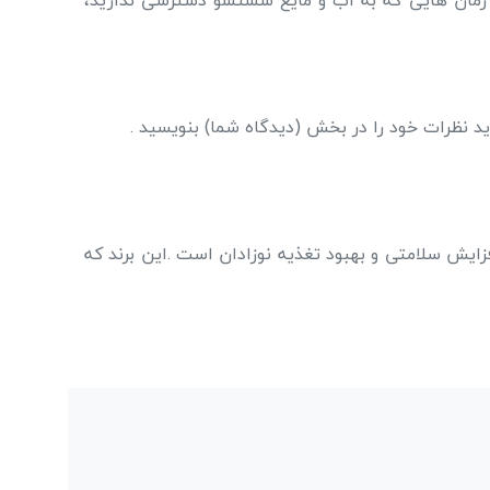
 زمان هایی که به آب و مایع شستشو دسترسی ندارید،
د نظرات خود را در بخش (دیدگاه شما) بنویسید .
فزایش سلامتی و بهبود تغذیه نوزادان است .این برند که