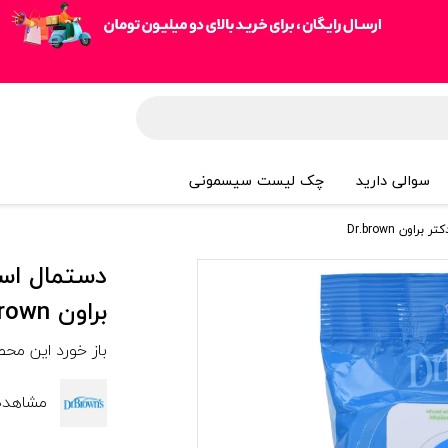
سوالی دارید
چک لیست سیسمونی
براون Dr.brown
باز خورد این مح
مشاهده ه