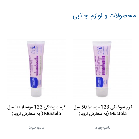
محصولات و لوازم جانبی
کرم سوختگی 123 موستلا 50 میل
کرم سوختگی 123 موستلا ١٠٠ میل
Mustela (به سفارش اروپا)
Mustela ( به سفارش اروپا)
ناموجود
ناموجود