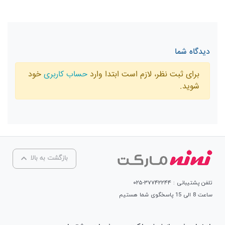
دیدگاه شما
برای ثبت نظر، لازم است ابتدا وارد
حساب کاربری
خود
شوید.
بازگشت به بالا
تلفن پشتیبانی : ۳۷۷۴۲۲۴۴-۰۲۵
ساعت 8 الی 15 پاسخگوی شما هستیم