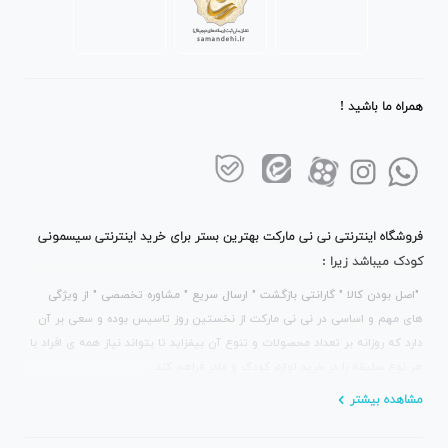
همراه ما باشید !
فروشگاه اینترنتی نی نی مارکت بهترین بستر برای خرید اینترنتی سیسمونی
کودک میباشد زیرا :
"اصل بودن کالا " گارانتی بازگشت " ارسال سریع " مشاوره تخصصی " از ویژگی
های مهم و اساسی در نی نی مارکت از نخستین روز تاسیس بوده و سعی بر آن
دارد که روزانه بر تعداد محصولات و تنوع آن بیفزاید تا بتواند نیاز همه ی افراد با
هر نوع سلیقه را در خرید لوازم کودک و مادر فراهم کند .
مشاهده بیشتر