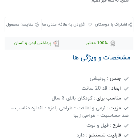
شدن، به شما خبر دهیم
اشتراک با دوستان
افزودن به علاقه مندی ها
مقایسه محصول
100% معتبر
پرداختی ایمن و آسان
مشخصات و ویژگی ها
جنس :
پولیشی
ابعاد :
قد 20 سانت
مناسب برای :
کودکان بالای 3 سال
مزیت :
نرمی و لطافت - طراحی بامزه - اندازه مناسب –
ضد حساسیت - طراحی زیبا
طرح :
فیل و توت
قابلیت شستشو :
دارد