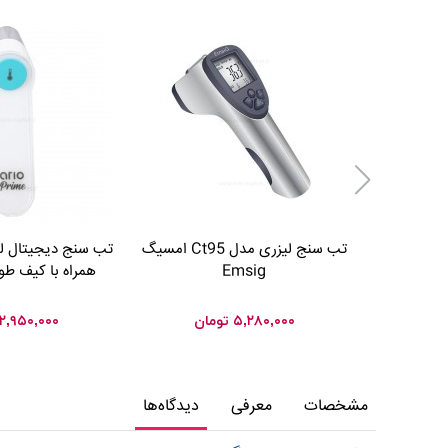
تب سنج لیزری مدل Ct95 امسیگ
Emsig
همراه با کیف طوسی d
۵,۲۸۰,۰۰۰
تومان
۲,۹۵۰,۰۰۰
مشخصات
معرفی
دیدگاه‌ها