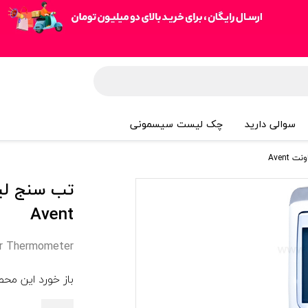
سوالی دارید
چک لیست سیسمونی
Aven
تب سنج لي
Avent
er Thermometer
باز خورد این مح