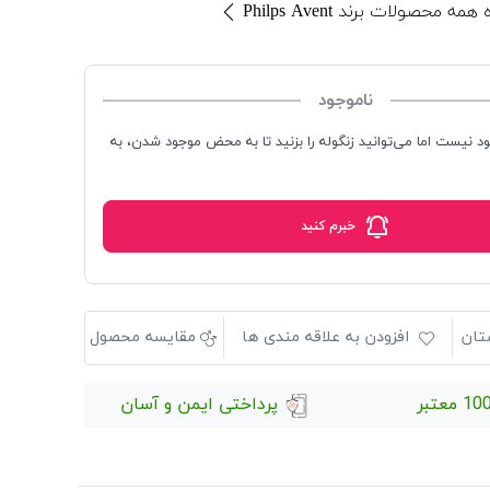
ه محصولات برند Philps Avent
ناموجود
ود نیست اما می‌توانید زنگوله را بزنید تا به محض موجود شدن، به
خبرم کنید
تان
افزودن به علاقه مندی ها
مقایسه محصول
 معتبر
پرداختی ایمن و آسان