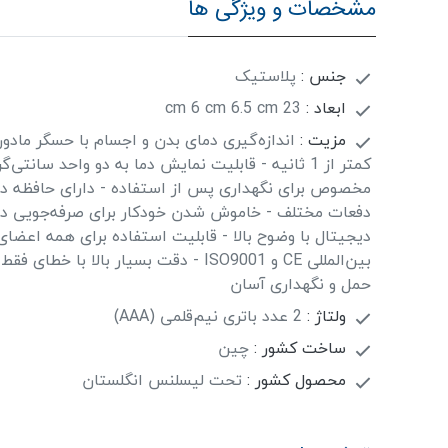
مشخصات و ویژگی ها
جنس :
پلاستیک
ابعاد :
23 cm 6 cm 6.5 cm
مزیت :
اندازه‌گیری دمای بدن و اجسام با حسگر مادو
کمتر از 1 ثانیه - قابلیت نمایش دما به دو واحد سانتی
مخصوص برای نگهداری پس از استفاده - دارای حافظه دا
دفعات مختلف - خاموش شدن خودکار برای صرفه‌جویی در 
دیجیتال با وضوح بالا - قابلیت استفاده برای همه اعضای 
حمل و نگهداری آسان
ولتاژ :
2 عدد باتری نیم‌قلمی (AAA)
ساخت کشور :
چین
محصول کشور :
تحت لیسلنس انگلستان