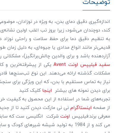
توضیحات
اندازه‌گیری دقیق دمای بدن، به ویژه در نوزادان، موضو
کند، دوچندان می‌شود، زیرا بروز تب اغلب اولین نشانه‌ی
قدیمی‌تر مانند انواع مدادی یا جیوه‌ای، به دلیل زمان ط
آزاردهنده باشد و برای والدین چالش‌برانگیز)، مشکلاتی ر
سفيد فيليپس اونت Avent
نیاز به تماس مستقیم با بدن، که این ویژگی برای سنجش 
برای دیدن نمونه های بیشتر
اینجا
کلیک کنید
تجربه‌های شما در استفاده از این محصول به کیفیت خرید
از صفحه
اینستاگرام
نی نی مارکت دیدن کنید تا از جدید
معرفی برند:فیلیپس
اونت