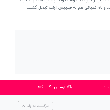
یت برتر در حوزه محصولات کودک و مادر تصمیم به خرید
شد و نام کمپانی هم به فیلیپس اونت تبدیل گشت.
یمت
ارسال رایگان کالا
بازگشت به بالا