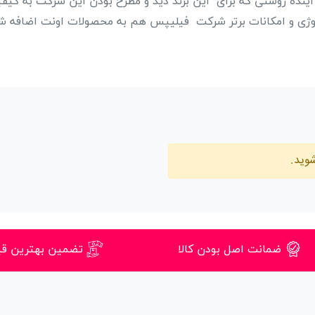
ینده روشنی که برای این برند دید و مطرح بودن این شرکت به کیف
نولوژی و امکانات برتر شرکت فیلیپس هم به محصولات اونت اضافه 
وید.
ضمانت اصل بودن کالا
تضمین بهترین ق