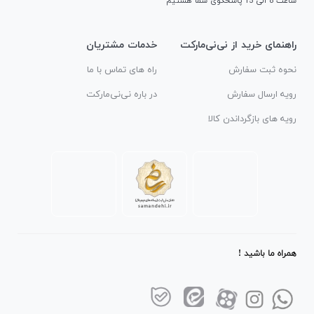
ساعت 8 الی 15 پاسخگوی شما هستیم
راهنمای خرید از نی‌نی‌مارکت
خدمات مشتریان
نحوه ثبت سفارش
راه های تماس با ما
رویه ارسال سفارش
در باره نی‌نی‌مارکت
رویه های بازگرداندن کالا
همراه ما باشید !