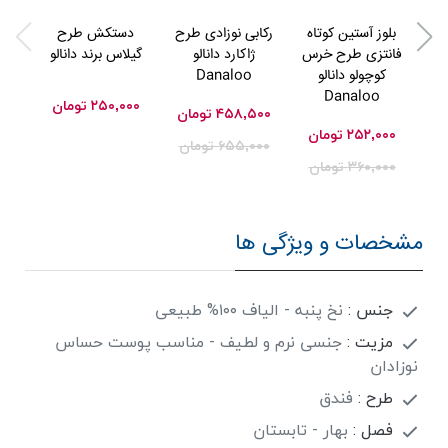
بلوز آستین کوتاه
رکابی نوزادی طرح
دستکش طرح
شور
فانتزی طرح خرس
ژاکارد دانالو
گیلاس برند دانالو
لاو
کوچولو دانالو
Danaloo
Danaloo
۲۵۰,۰۰۰
تومان
۰۰
۴۵۸,۵۰۰
تومان
۲۵۲,۰۰۰
تومان
۰۰
۶۵۵,۰۰۰
تومان
۳۶۰,۰۰۰
تومان
مشخصات و ویژگی ها
جنس :
نخ پنبه - الیاف ۱۰۰% طبیعی
مزیت :
جنسی نرم و لطیف - مناسب پوست حساس
نوزادان
طرح :
فندق
فصل :
بهار - تابستان