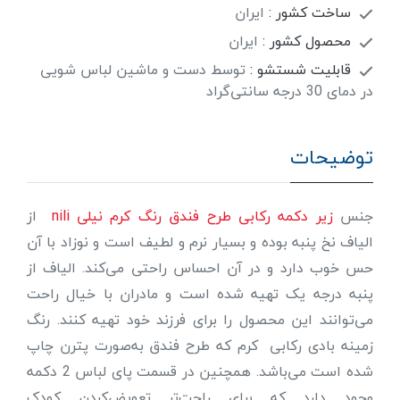
ساخت کشور :
ایران
محصول کشور :
ایران
قابلیت شستشو :
توسط دست و ماشین لباس شویی
در دمای 30 درجه سانتی‌گراد
توضیحات
جنس
زیر دکمه رکابی طرح فندق رنگ کرم نیلی nili
از
الیاف نخ پنبه بوده و بسیار نرم و لطیف است و نوزاد با آن
حس خوب دارد و در آن احساس راحتی می‌کند. الیاف از
پنبه درجه یک تهیه شده است و مادران با خیال راحت
می‌توانند این محصول را برای فرزند خود تهیه کنند. رنگ
زمینه بادی رکابی کرم که طرح فندق به‌صورت پترن چاپ
شده است می‌باشد. همچنین در قسمت پای لباس 2 دکمه
وجود دارد که برای راحت‌تر تعویض‌کردن کودک