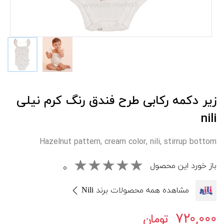
زیر دکمه رکابی طرح فندق رنگ کرم نیلی
nili
Hazelnut pattern, cream color, nili, stirrup bottom
باز خورد این محصول
۰
مشاهده همه محصولات برند Nili
۷۲۰,۰۰۰
تومان