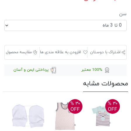
سن
اشتراک با دوستان
افزودن به علاقه مندی ها
مقایسه محصول
100% معتبر
پرداختی ایمن و آسان
محصولات مشابه
۳۰ %
۳۰ %
۳۰ %
FF
OFF
OFF