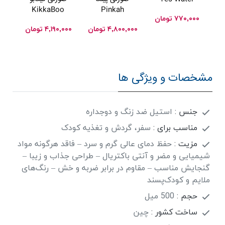
e
KikkaBoo
Pinkah
۷۷۰,۰۰۰
تومان
۴,۸۰۰,۰۰۰
تومان
۴,۱۹۰,۰۰۰
تومان
۰۰۰
مشخصات و ویژگی ها
جنس :
استیل ضد زنگ و دوجداره
مناسب برای :
سفر، گردش و تغذیه کودک
مزیت :
حفظ دمای عالی گرم و سرد – فاقد هرگونه مواد
شیمیایی و مضر و آنتی باکتریال – طراحی جذاب و زیبا –
گنجایش مناسب – مقاوم در برابر ضربه و خش – رنگ‌های
ملایم و کودک‌پسند
حجم :
500 میل
ساخت کشور :
چین