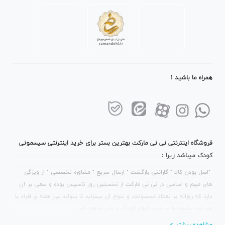
همراه ما باشید !
فروشگاه اینترنتی نی نی مارکت بهترین بستر برای خرید اینترنتی سیسمونی
کودک میباشد زیرا :
"اصل بودن کالا " گارانتی بازگشت " ارسال سریع " مشاوره تخصصی " از ویژگی
های مهم و اساسی در نی نی مارکت از نخستین روز تاسیس بوده و سعی بر آن
دارد که روزانه بر تعداد محصولات و تنوع آن بیفزاید تا بتواند نیاز همه ی افراد با
هر نوع سلیقه را در خرید لوازم کودک و مادر فراهم کند .
مشاهده بیشتر