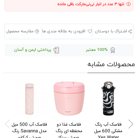
تنها ۳ عدد در انبار نی‌نی‌مارکت باقی مانده
اشتراک با دوستان
افزودن به علاقه مندی ها
مقایسه محصول
100% معتبر
پرداختی ایمن و آسان
محصولات مشابه
فلاسک آب رنگ
فلاسک غذا دو
فلاسک آب 500 میل
فلا
مشکی 600 میل
محفظه ای رنگ
مدل Savanna رنگ
Yes Water
صورتی پینکا
صورتی کیکابو
صورت