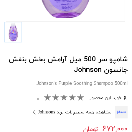
شامپو سر 500 میل آرامش بخش بنفش
جانسون Johnson
Johnson's Purple Soothing Shampoo 500ml
باز خورد این محصول
۰
مشاهده همه محصولات برند Johnsons
۶۷۲,۰۰۰
تومان