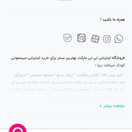
همراه ما باشید !
فروشگاه اینترنتی نی نی مارکت بهترین بستر برای خرید اینترنتی سیسمونی
کودک میباشد زیرا :
"اصل بودن کالا " گارانتی بازگشت " ارسال سریع " مشاوره تخصصی " از ویژگی
های مهم و اساسی در نی نی مارکت از نخستین روز تاسیس بوده و سعی بر آن
دارد که روزانه بر تعداد محصولات و تنوع آن بیفزاید تا بتواند نیاز همه ی افراد با
هر نوع سلیقه را در خرید لوازم کودک و مادر فراهم کند .
مشاهده بیشتر
استفاده از مطالب سایت فقط برای مقاصد غیرتجاری و با ذکر منبع بلامانع است.