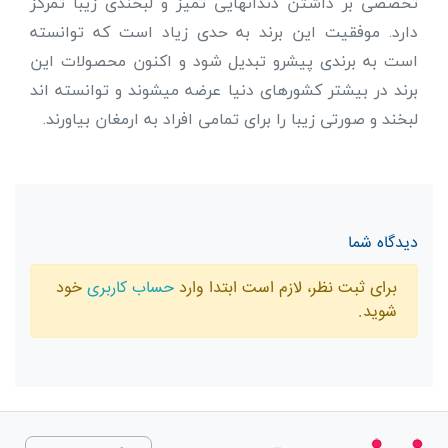
تخصصی بر داشتن دندانهایی تمیز و لبخندی زیبا تمرکز
دارد. موفقیت این برند به حدی زیاد است که توانسته
است به برندی پیشرو تبدیل شود و اکنون محصولات این
برند در بیشتر کشورهای دنیا عرضه میشوند و توانسته اند
لبخند و صورتی زیبا را برای تمامی افراد به ارمغان بیاورند.
دیدگاه شما
برای ثبت نظر، لازم است ابتدا وارد
حساب کاربری
خود
شوید.