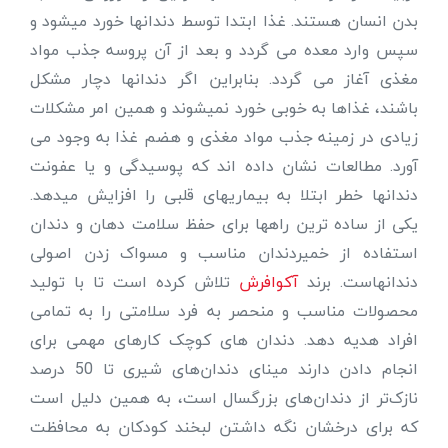
بدن انسان هستند. غذا ابتدا توسط دندانها خورد میشود و
سپس وارد معده می گردد و بعد از آن پروسه جذب مواد
مغذی آغاز می گردد. بنابراین اگر دندانها دچار مشکل
باشند، غذاها به خوبی خورد نمیشوند و همین امر مشکلات
زیادی در زمینه جذب مواد مغذی و هضم غذا به وجود می
آورد. مطالعات نشان داده اند که پوسیدگی و یا عفونت
دندانها خطر ابتلا به بیماریهای قلبی را افزایش میدهد.
یکی از ساده ترین راهها برای حفظ سلامت دهان و دندان
استفاده از خمیردندان مناسب و مسواک زدن اصولی
دندانهاست. برند
آکوافرش
تلاش کرده است تا با تولید
محصولات مناسب و منحصر به فرد سلامتی را به تمامی
افراد هدیه دهد. دندان های کوچک کارهای مهمی برای
انجام دادن دارند مینای دندان‌های شیری تا 50 درصد
نازک‌تر از دندان‌های بزرگسال است، به همین دلیل است
که برای درخشان نگه داشتن لبخند کودکان به محافظت