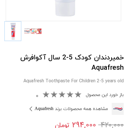
خميردندان کودک 5-2 سال آکوافرش
Aquafresh
Aquafresh Toothpaste For Children 2-5 years old
باز خورد این محصول
۰
مشاهده همه محصولات برند Aquafresh
۲۹۴,۰۰۰
۴۲۰,۰۰۰
تومان