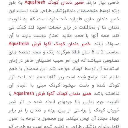
خاصی نیاز دارند.
خمیر دندان کودک Aquafresh
به طور
ویژه توسط متخصصان دندانپزشکی طراحی شده است، این
خمیر دندان حاوی فلوراید ضد حفره است که به تقویت
دندان ها و محافظت در برابر حملات اسید قند کمک می
کند. همه آنها با طعم ملایم نعناع دوست دارند با آن
مسواک بزنند.
خمیر دندان کودک آکوا فرش Aquafresh
مناسب 2 تا 5 سال فاقد هرگونه رنگ و طعم دهنده های
مصنوعی میباشد که این امر سبب اطمینان خاطر در زمان
استفاده آن توسط کودک خواهد شد. این محصول با طعم
ملایم نعنا عرضع شده است زیرا گاها طعم تند باعث آزار
کودک شده و باعث میشود کودک میلی به انجام آن
نداشته باشد.
خمیر دندان کودک آکوا فرش Aquafresh
با
قابلیت جرم زدایی بالا جرمهای ایجاد شده در اثر شیر
خوردن کودک را براحتی از بین برده و دندان را در برابر
ایجاد مجدد آن ایمن میکند. این محصول با توجه به اصول
کامل دندان پزشکی طراحی و تولید شده است به طوری که